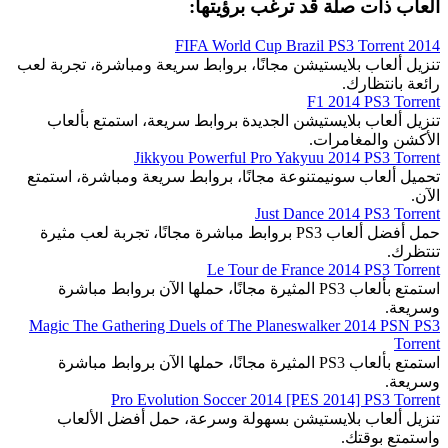
ألعاب ذات صلة قد ترغب برؤيتها:
2014 FIFA World Cup Brazil PS3 Torrent
تنزيل ألعاب بلايستيشن مجانًا، بروابط سريعة ومباشرة، تجربة لعب
رائعة بانتظارك.
F1 2014 PS3 Torrent
تنزيل ألعاب بلايستيشن الجديدة بروابط سريعة، استمتع بألعاب
الأكشن والمغامرات.
Jikkyou Powerful Pro Yakyuu 2014 PS3 Torrent
تحميل ألعاب سونيمتنوعة مجانًا، بروابط سريعة ومباشرة، استمتع
الآن.
Just Dance 2014 PS3 Torrent
حمل أفضل ألعاب PS3 بروابط مباشرة مجانًا، تجربة لعب مثيرة
تنتظرك.
Le Tour de France 2014 PS3 Torrent
استمتع بألعاب PS3 المثيرة مجانًا، حملها الآن بروابط مباشرة
وسريعة.
Magic The Gathering Duels of The Planeswalker 2014 PSN PS3
Torrent
استمتع بألعاب PS3 المثيرة مجانًا، حملها الآن بروابط مباشرة
وسريعة.
Pro Evolution Soccer 2014 [PES 2014] PS3 Torrent
تنزيل ألعاب بلايستيشن بسهولة وسرعة، حمل أفضل الألعاب
واستمتع بوقتك.