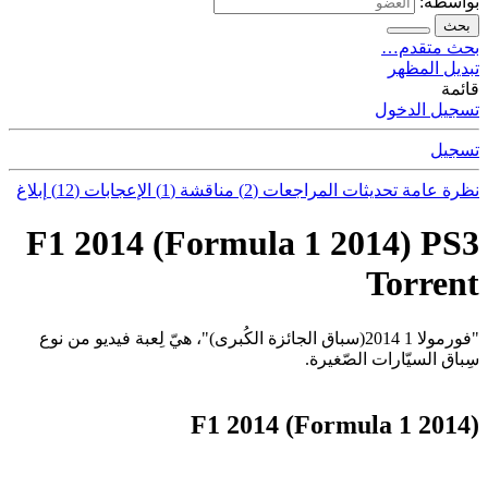
بواسطة:
بحث
بحث متقدم…
تبديل المظهر
قائمة
تسجيل الدخول
تسجيل
نظرة عامة
تحديثات
المراجعات (2)
مناقشة (1)
الإعجابات (12)
إبلاغ
F1 2014 (Formula 1 2014) PS3
Torrent
"فورمولا 1 2014(سباق الجائزة الكُبرى)"، هيّ لِعبة فيديو من نوع
سِباق السيّارات الصّغيرة.
(F1 2014 (Formula 1 2014