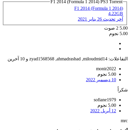
F1 2014 (Formula 1 2014) PS3 Torrent
(F1 2014 (Formula 1 2014
4.22GB
آخر تحديث
26 يناير 2021
5.00
2
صوت
5.00 نجوم
التفاعلات:
miloudmid14
,
ahmadrashad
,
zyad1568568
و 10 آخرين
monir2022
5.00 نجوم
10 ديسمبر 2022
شكراً
sofiane1979
5.00 نجوم
12 أبريل 2022
mrc