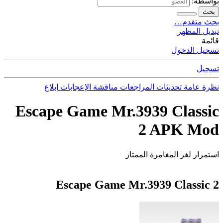
بواسطة:
بحث
بحث متقدم…
تبديل المظهر
قائمة
تسجيل الدخول
تسجيل
نظرة عامة
تحديثات
المراجعات
مناقشة
الإعجابات
إبلاغ
Escape Game Mr.3939 Classic
2 APK Mod
استمرار لغز المغامرة الممتاز
Escape Game Mr.3939 Classic 2