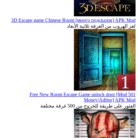
3D Escape game Chinese Room [много подсказок] APK Mod
لغز الهروب من الغرفة ثلاثية الأبعاد
501 Free New Room Escape Game unlock door [Mod
Money/Adfree] APK Mod
العثور على طريقة للخروج من 500 غرفة مختلفة