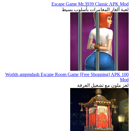
Escape Game Mr.3939 Classic APK Mod
لعبة ألغاز المغامرات بأسلوب بسيط
100 Worlds ampmdash Escape Room Game [Free Shopping] APK
Mod
لغز ملون مع تشغيل الغرفة