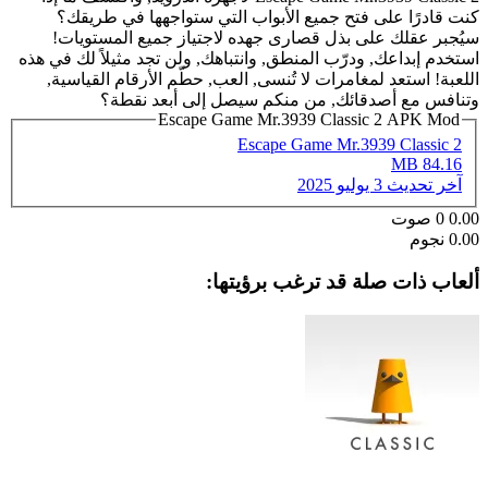
كنت قادرًا على فتح جميع الأبواب التي ستواجهها في طريقك؟
سيُجبر عقلك على بذل قصارى جهده لاجتياز جميع المستويات!
استخدم إبداعك, ودرّب المنطق, وانتباهك, ولن تجد مثيلاً لك في هذه
اللعبة! استعد لمغامرات لا تُنسى, العب, حطّم الأرقام القياسية,
وتنافس مع أصدقائك, من منكم سيصل إلى أبعد نقطة؟
Escape Game Mr.3939 Classic 2 APK Mod
Escape Game Mr.3939 Classic 2
84.16 MB
آخر تحديث
3 يوليو 2025
0.00
0
صوت
0.00 نجوم
ألعاب ذات صلة قد ترغب برؤيتها: