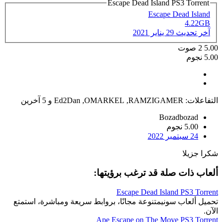
Escape Dead Island PS3 Torrent
Escape Dead Island
4.22GB
آخر تحديث
29 يناير 2021
5.00
2
صوت
5.00 نجوم
التفاعلات:
RAMZIGAMER
,
OMARKEL
,
Ed2Dan
و 5 آخرين
Bozadbozad
5.00 نجوم
24 سبتمبر 2022
شكرا جزيلا
ألعاب ذات صلة قد ترغب برؤيتها:
Escape Dead Island PS3 Torrent
تحميل ألعاب سونيمتنوعة مجانًا، بروابط سريعة ومباشرة، استمتع
الآن.
Ape Escape on The Move PS3 Torrent