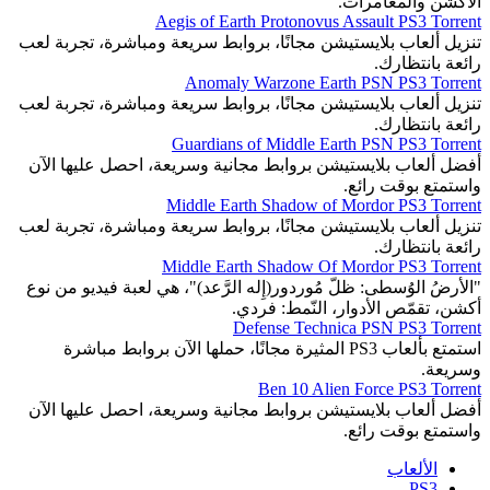
الأكشن والمغامرات.
Aegis of Earth Protonovus Assault PS3 Torrent
تنزيل ألعاب بلايستيشن مجانًا، بروابط سريعة ومباشرة، تجربة لعب
رائعة بانتظارك.
Anomaly Warzone Earth PSN PS3 Torrent
تنزيل ألعاب بلايستيشن مجانًا، بروابط سريعة ومباشرة، تجربة لعب
رائعة بانتظارك.
Guardians of Middle Earth PSN PS3 Torrent
أفضل ألعاب بلايستيشن بروابط مجانية وسريعة، احصل عليها الآن
واستمتع بوقت رائع.
Middle Earth Shadow of Mordor PS3 Torrent
تنزيل ألعاب بلايستيشن مجانًا، بروابط سريعة ومباشرة، تجربة لعب
رائعة بانتظارك.
Middle Earth Shadow Of Mordor PS3 Torrent
"الأرضُ الوُسطى: ظلّ مُوردور(إِله الرَّعد)"، هي لعبة فيديو من نوع
أكشن، تقمّص الأدوار، النّمط: فردي.
Defense Technica PSN PS3 Torrent
استمتع بألعاب PS3 المثيرة مجانًا، حملها الآن بروابط مباشرة
وسريعة.
Ben 10 Alien Force PS3 Torrent
أفضل ألعاب بلايستيشن بروابط مجانية وسريعة، احصل عليها الآن
واستمتع بوقت رائع.
الألعاب
PS3