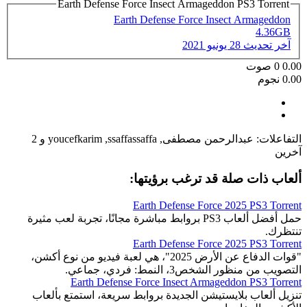
Earth Defense Force Insect Armageddon PS3 Torrent
Earth Defense Force Insect Armageddon
4.36GB
آخر تحديث
28 يونيو 2021
0.00
0
صوت
0.00 نجوم
التفاعلات:
عبدالرحمن مصطفى
,
ssaffassaffa
,
youcefkarim
و 2
آخرين
ألعاب ذات صلة قد ترغب برؤيتها:
Earth Defense Force 2025 PS3 Torrent
حمل أفضل ألعاب PS3 بروابط مباشرة مجانًا، تجربة لعب مثيرة
تنتظرك.
Earth Defense Force 2025 PS3 Torrent
"قوات الدفاع عن الأرض 2025"، هي لعبة فيديو من نوع أكشن،
التصويب من منظور الشخص3، النمط: فردي، جماعي.
Earth Defense Force Insect Armageddon PS3 Torrent
تنزيل ألعاب بلايستيشن الجديدة بروابط سريعة، استمتع بألعاب