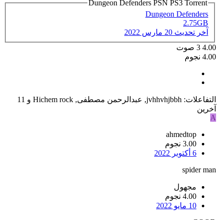
Dungeon Defenders PSN PS3 Torrent
Dungeon Defenders
2.75GB
آخر تحديث
20 مارس 2022
4.00
3
صوت
4.00 نجوم
التفاعلات:
jvhhvhjbbh
,
عبدالرحمن مصطفى
,
Hichem rock
و 11
آخرين
A
ahmedtop
3.00 نجوم
6 أكتوبر 2022
spider man
مجهول
4.00 نجوم
10 مايو 2022