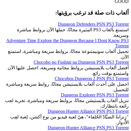
GOOD
ألعاب ذات صلة قد ترغب برؤيتها:
Dungeon Defenders PSN PS3 Torrent
استمتع بألعاب PS3 المثيرة مجانًا، حملها الآن بروابط مباشرة
وسريعة.
Adventure Time Explore the Dungeon Because I Dont Know PS3
Torrent
تحميل ألعاب سونيمتنوعة مجانًا، بروابط سريعة ومباشرة، استمتع
الآن.
Chocobo no Fushigi na Dungeon PSN PS3 Torrent
أفضل ألعاب بلايستيشن بروابط مجانية وسريعة، احصل عليها الآن
واستمتع بوقت رائع.
Chocobos Dungeon 2 PSN PS3 Torrent
احصل على أحدث ألعاب بلايستيشن مجانًا، روابط سريعة ومباشرة
للتحميل.
Dungeon Explorer PSN PS3 Torrent
تنزيل ألعاب بلايستيشن مجانًا، بروابط سريعة ومباشرة، تجربة لعب
رائعة بانتظارك.
Dungeon Hunter Alliance PSN PS3 Torrent
"زِنزانةُ الصيَّادْ الحُلفاء"، هيّ لعبة فيديو من نوع أكشن، لِعبة لعِب
الأدوار.
Dungeon Hunter Alliance PSN PS3 Torrent