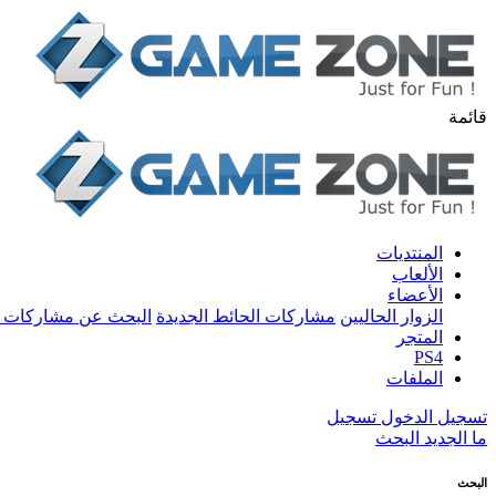
قائمة
المنتديات
الألعاب
الأعضاء
الزوار الحاليين
مشاركات الحائط الجديدة
البحث عن مشاركات 
المتجر
PS4
الملفات
تسجيل الدخول
تسجيل
ما الجديد
البحث
البحث