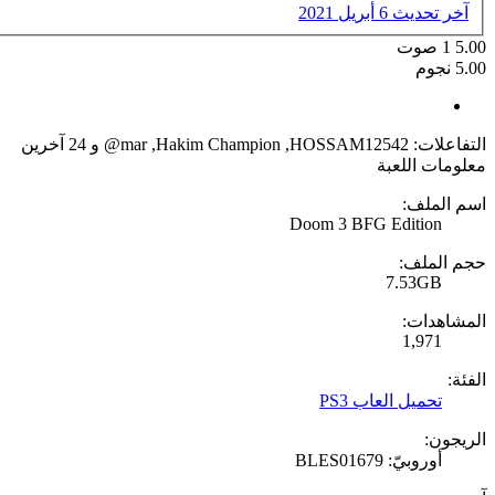
آخر تحديث
6 أبريل 2021
5.00
1
صوت
5.00 نجوم
التفاعلات:
HOSSAM12542
,
Hakim Champion
,
@mar
و 24 آخرين
معلومات اللعبة
اسم الملف:
Doom 3 BFG Edition
حجم الملف:
7.53GB
المشاهدات:
1,971
الفئة:
تحميل العاب PS3
الريجون:
أوروبيّ: BLES01679