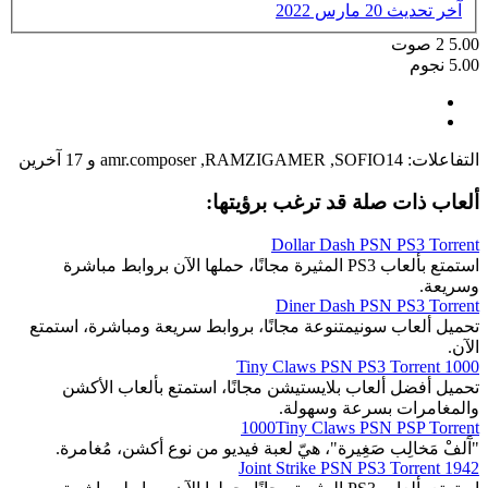
آخر تحديث
20 مارس 2022
5.00
2
صوت
5.00 نجوم
التفاعلات:
SOFIO14
,
RAMZIGAMER
,
amr.composer
و 17 آخرين
ألعاب ذات صلة قد ترغب برؤيتها:
Dollar Dash PSN PS3 Torrent
استمتع بألعاب PS3 المثيرة مجانًا، حملها الآن بروابط مباشرة
وسريعة.
Diner Dash PSN PS3 Torrent
تحميل ألعاب سونيمتنوعة مجانًا، بروابط سريعة ومباشرة، استمتع
الآن.
1000 Tiny Claws PSN PS3 Torrent
تحميل أفضل ألعاب بلايستيشن مجانًا، استمتع بألعاب الأكشن
والمغامرات بسرعة وسهولة.
1000Tiny Claws PSN PSP Torrent
"آَلفْ مَخالِب صَغِيرة"، هيّ لعبة فيديو من نوع أكشن، مُغامرة.
1942 Joint Strike PSN PS3 Torrent