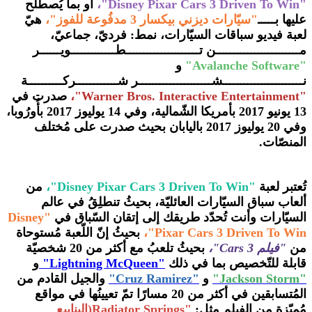
"Disney Pixar Cars 3 Driven To Win"،
أو بما يُصطلح
عليها بـــــ
"سيّارات ديزني بيكسار 3 مدفُوعة للفوز"،
هيّ
لعبة فيديو سباقات السيّارات، نمط: فرديّ، جماعيّ،
مــــــــــــــــــــــــن تـــــــــــــــــــــطـــــــــــــويــــــر
"Avalanche Software
"
و
نـــــــــــــــــــــــشـــــــــــــــــــــر شــــــــــــركــــــــــة
"Warner Bros. Interactive Entertainment"،
صدرت في
13 يونيو 2017 بأمريكا الشّمالية، وفي 14 يوليوز 2017 بأُورُوبا،
وفي 20 يوليوز 2017 باليابان بحيث صدرت على مُختلف
المنصّات.
تُعتبر لعبة
"
Disney Pixar Cars 3 Driven To Win"،
من
ألعاب سباق السيّارات العائليّة، بحيثُ تنطلِقُ في عالم
السيّارات وأنت تُحدّد طريقك إلى إتقان السّباق في
"Disney
Pixar Cars 3 Driven To Win"،
بحيثُ إنّ اللّعبة مُستوحاة
من
"فيلم
Cars 3
"،
بحيثُ تلعبُ مع أكثر من 20 شخصيّة
قابلة للتّخصيص بما في ذلك
"Lightning McQueen"
و
"Jackson Storm"
و
"Cruz Ramirez"
والجيل القادم من
المُتسابقين في أكثر من 20 مسارًا تمّ تعيينُها في مواقع
مُميّزة من الفيلم مثل:
"Radiator Springs(الينابيع