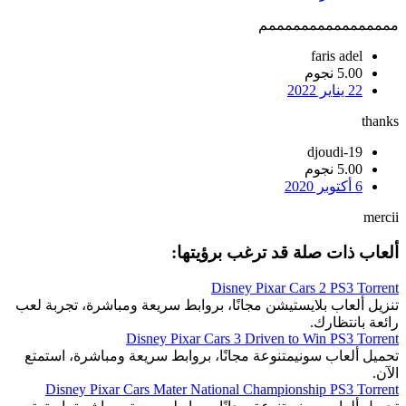
ممممممممممممممممم
faris adel
5.00 نجوم
22 يناير 2022
thanks
djoudi-19
5.00 نجوم
6 أكتوبر 2020
mercii
ألعاب ذات صلة قد ترغب برؤيتها:
Disney Pixar Cars 2 PS3 Torrent
تنزيل ألعاب بلايستيشن مجانًا، بروابط سريعة ومباشرة، تجربة لعب
رائعة بانتظارك.
Disney Pixar Cars 3 Driven to Win PS3 Torrent
تحميل ألعاب سونيمتنوعة مجانًا، بروابط سريعة ومباشرة، استمتع
الآن.
Disney Pixar Cars Mater National Championship PS3 Torrent