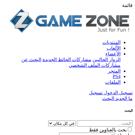
قائمة
المنتديات
الألعاب
الأعضاء
الزوار الحاليين
مشاركات الحائط الجديدة
البحث عن
مشاركات الملف الشخصي
المتجر
PS4
الملفات
تسجيل الدخول
تسجيل
ما الجديد
البحث
البحث
بحث بالعناوين فقط