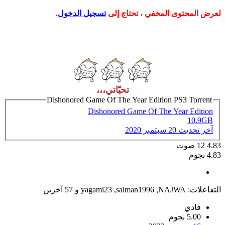
لعرض المحتوى المخفي ، تحتاج إلى
تسجيل الدخول
.
تحيّاتي،،،
Dishonored Game Of The Year Edition PS3 Torrent
Dishonored Game Of The Year Edition
10.9GB
آخر تحديث
20 سبتمبر 2020
4.83
12
صوت
4.83 نجوم
التفاعلات:
NAJWA
,
salman1996
,
yagami23
و 57 آخرين
فادي
5.00 نجوم