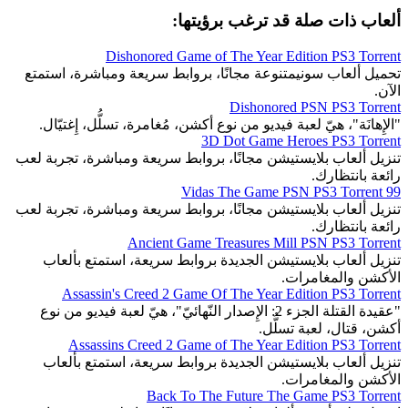
ألعاب ذات صلة قد ترغب برؤيتها:
Dishonored Game of The Year Edition PS3 Torrent
تحميل ألعاب سونيمتنوعة مجانًا، بروابط سريعة ومباشرة، استمتع
الآن.
Dishonored PSN PS3 Torrent
"الإِهانَة"، هيّ لعبة فيديو من نوع أكشن، مُغامرة، تسلُّل، إِغتيّال.
3D Dot Game Heroes PS3 Torrent
تنزيل ألعاب بلايستيشن مجانًا، بروابط سريعة ومباشرة، تجربة لعب
رائعة بانتظارك.
99 Vidas The Game PSN PS3 Torrent
تنزيل ألعاب بلايستيشن مجانًا، بروابط سريعة ومباشرة، تجربة لعب
رائعة بانتظارك.
Ancient Game Treasures Mill PSN PS3 Torrent
تنزيل ألعاب بلايستيشن الجديدة بروابط سريعة، استمتع بألعاب
الأكشن والمغامرات.
Assassin's Creed 2 Game Of The Year Edition PS3 Torrent
"عقيدة القتلة الجزء 2: الإِصدار النّهائيّ"، هيّ لعبة فيديو من نوع
أكشن، قتال، لعبة تسلُّل.
Assassins Creed 2 Game of The Year Edition PS3 Torrent
تنزيل ألعاب بلايستيشن الجديدة بروابط سريعة، استمتع بألعاب
الأكشن والمغامرات.
Back To The Future The Game PS3 Torrent