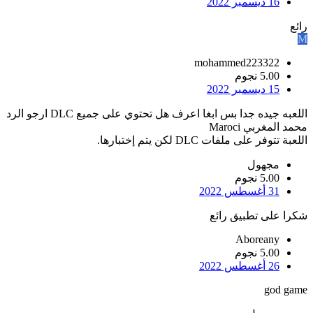
16 ديسمبر 2022
رائع
M
mohammed223322
5.00 نجوم
15 ديسمبر 2022
اللعبه جيده جدا بس ابغا اعرف هل تحتوي على جميع DLC ارجو الرد
محمد المغربي Maroci
اللعبة تتوفر على ملفات DLC لكن يتم إختبارها.
مجهول
5.00 نجوم
31 أغسطس 2022
شكرا على تطبيق رائع
Aboreany
5.00 نجوم
26 أغسطس 2022
god game