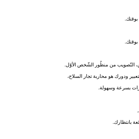
بوقتك.
بوقتك.
عبير ودورك هو محاربة تجار السلاح،
مرات بسرعة وسهولة.
عة بانتظارك.