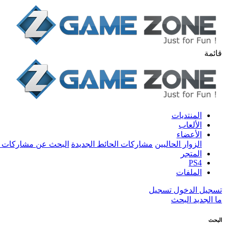
قائمة
المنتديات
الألعاب
الأعضاء
الزوار الحاليين
مشاركات الحائط الجديدة
البحث عن مشاركات 
المتجر
PS4
الملفات
تسجيل الدخول
تسجيل
ما الجديد
البحث
البحث