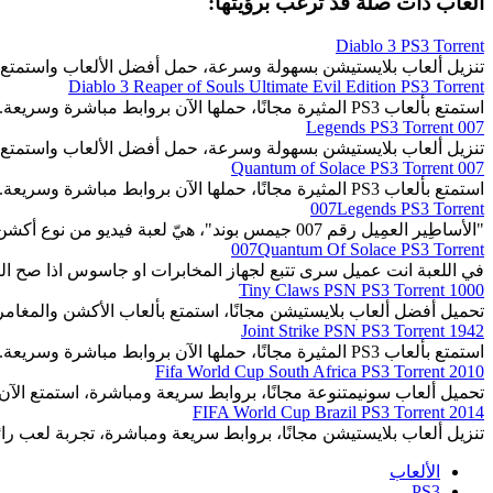
ألعاب ذات صلة قد ترغب برؤيتها:
Diablo 3 PS3 Torrent
تنزيل ألعاب بلايستيشن بسهولة وسرعة، حمل أفضل الألعاب واستمتع 
Diablo 3 Reaper of Souls Ultimate Evil Edition PS3 Torrent
استمتع بألعاب PS3 المثيرة مجانًا، حملها الآن بروابط مباشرة وسريعة.
007 Legends PS3 Torrent
تنزيل ألعاب بلايستيشن بسهولة وسرعة، حمل أفضل الألعاب واستمتع 
007 Quantum of Solace PS3 Torrent
استمتع بألعاب PS3 المثيرة مجانًا، حملها الآن بروابط مباشرة وسريعة.
007Legends PS3 Torrent
"الأساطِير العمِيل رقم 007 جيمس بوند"، هيّ لعبة فيديو من نوع أكشن، التّصويب من منظُور الشّخص الأوّل.
007Quantum Of Solace PS3 Torrent
في اللعبة انت عميل سرى تتبع لجهاز المخابرات او جاسوس اذا صح الت
1000 Tiny Claws PSN PS3 Torrent
تحميل أفضل ألعاب بلايستيشن مجانًا، استمتع بألعاب الأكشن والمغا
1942 Joint Strike PSN PS3 Torrent
استمتع بألعاب PS3 المثيرة مجانًا، حملها الآن بروابط مباشرة وسريعة.
2010 Fifa World Cup South Africa PS3 Torrent
تحميل ألعاب سونيمتنوعة مجانًا، بروابط سريعة ومباشرة، استمتع الآن.
2014 FIFA World Cup Brazil PS3 Torrent
تنزيل ألعاب بلايستيشن مجانًا، بروابط سريعة ومباشرة، تجربة لعب رائ
الألعاب
PS3