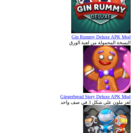
Gin Rummy Deluxe APK Mod
النسخة المحمولة من لعبة الورق
Gingerbread Story Deluxe APK Mod
لغز ملون على شكل 3 في صف واحد