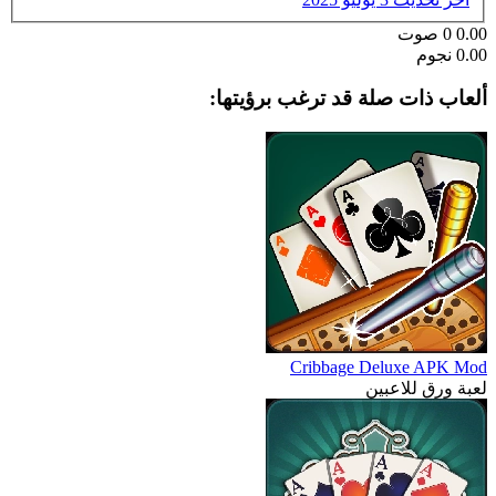
0.00
0
صوت
0.00 نجوم
ألعاب ذات صلة قد ترغب برؤيتها:
Cribbage Deluxe APK Mod
لعبة ورق للاعبين