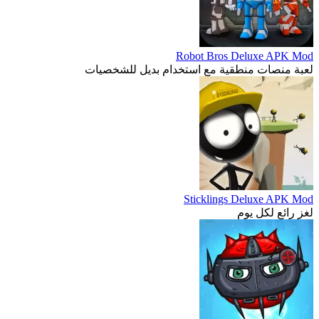
Robot Bros Deluxe APK Mod
لعبة منصات منطقية مع استخدام بديل للشخصيات
Sticklings Deluxe APK Mod
لغز رائع لكل يوم