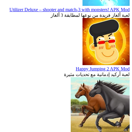
Utilizer Deluxe – shooter and match-3 with monsters! APK Mod
لعبة ألغاز فريدة من نوعها لمطابقة 3 ألغاز
Happy Jumping 2 APK Mod
لعبة أركيد إدمانية مع تحديات مثيرة