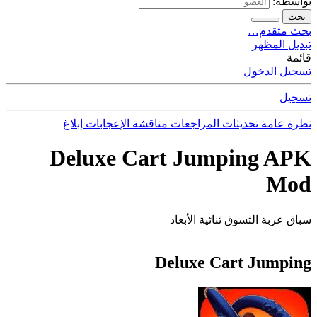
بواسطة:
بحث
بحث متقدم…
تبديل المظهر
قائمة
تسجيل الدخول
تسجيل
نظرة عامة
تحديثات
المراجعات
مناقشة
الإعجابات
إبلاغ
Deluxe Cart Jumping APK
Mod
سباق عربة التسوق ثنائية الأبعاد
Deluxe Cart Jumping