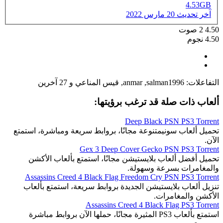
4.53GB
آخر تحديث
20 مارس 2022
4.50
2
صوت
4.50 نجوم
التفاعلات:
salman1996
,
anmar
,
قيس المناعي
و 27 آخرين
ألعاب ذات صلة قد ترغب برؤيتها:
Deep Black PSN PS3 Torrent
تحميل ألعاب سونيمتنوعة مجانًا، بروابط سريعة ومباشرة، استمتع
الآن.
Gex 3 Deep Cover Gecko PSN PS3 Torrent
تحميل أفضل ألعاب بلايستيشن مجانًا، استمتع بألعاب الأكشن
والمغامرات بسرعة وسهولة.
Assassins Creed 4 Black Flag Freedom Cry PSN PS3 Torrent
تنزيل ألعاب بلايستيشن الجديدة بروابط سريعة، استمتع بألعاب
الأكشن والمغامرات.
Assassins Creed 4 Black Flag PS3 Torrent
استمتع بألعاب PS3 المثيرة مجانًا، حملها الآن بروابط مباشرة