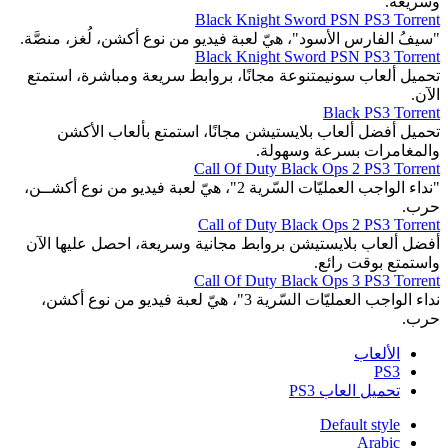
وسريعة.
Black Knight Sword PSN PS3 Torrent
"سيفُ الفارس الأسود"، هيّ لعبة فيديو من نوع أكشن، لُغز، منصَّة.
Black Knight Sword PSN PS3 Torrent
تحميل ألعاب سونيمتنوعة مجانًا، بروابط سريعة ومباشرة، استمتع
الآن.
Black PS3 Torrent
تحميل أفضل ألعاب بلايستيشن مجانًا، استمتع بألعاب الأكشن
والمغامرات بسرعة وسهولة.
Call Of Duty Black Ops 2 PS3 Torrent
"نداء الواجب العمليّات السّرية 2"، هيّ لعبة فيديو من نوع أكشــن،
حرب.
Call of Duty Black Ops 2 PS3 Torrent
أفضل ألعاب بلايستيشن بروابط مجانية وسريعة، احصل عليها الآن
واستمتع بوقت رائع.
Call Of Duty Black Ops 3 PS3 Torrent
نداء الواجب العمليّات السّرية 3"، هيّ لعبة فيديو من نوع أكشن،
حرب.
الألعاب
PS3
تحميل العاب PS3
Default style
Arabic