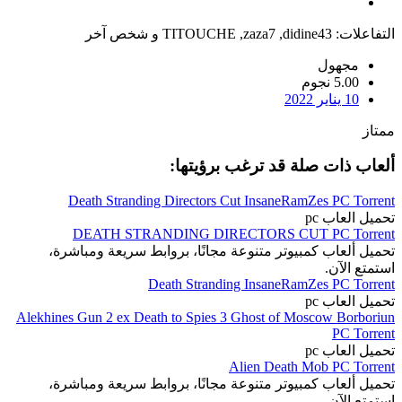
التفاعلات:
didine43
,
zaza7
,
TITOUCHE
و شخص آخر
مجهول
5.00 نجوم
10 يناير 2022
ممتاز
ألعاب ذات صلة قد ترغب برؤيتها:
Death Stranding Directors Cut InsaneRamZes PC Torrent
تحميل العاب pc
DEATH STRANDING DIRECTORS CUT PC Torrent
تحميل ألعاب كمبيوتر متنوعة مجانًا، بروابط سريعة ومباشرة،
استمتع الآن.
Death Stranding InsaneRamZes PC Torrent
تحميل العاب pc
Alekhines Gun 2 ex Death to Spies 3 Ghost of Moscow Borboriun
PC Torrent
تحميل العاب pc
Alien Death Mob PC Torrent
تحميل ألعاب كمبيوتر متنوعة مجانًا، بروابط سريعة ومباشرة،
استمتع الآن.