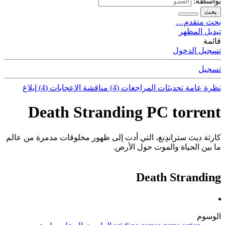
بواسطة:
بحث
بحث متقدم…
تبديل المظهر
قائمة
تسجيل الدخول
تسجيل
نظرة عامة
تحديثات
المراجعات (4)
مناقشة
الإعجابات (4)
إبلاغ
Death Stranding PC torrent
كارثة ديث ستراندِنغ، التي أدت إلى ظهور مخلوقات مدمرة من عالم
ما بين الحياة والموت حول الأرض.
Death Stranding
الوسوم