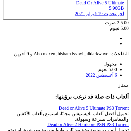
Dead Or Alive 5 Ultimate
5.96GB
آخر تحديث
19 فبراير 2021
5.00
2
صوت
5.00 نجوم
التفاعلات:
alidarkwave
,
hisham issawi
,
Abo maxen
و 9 آخرين
مجهول
5.00 نجوم
6 أغسطس 2022
ممتاز
ألعاب ذات صلة قد ترغب برؤيتها:
Dead or Alive 5 Ultimate PS3 Torrent
تحميل أفضل ألعاب بلايستيشن مجانًا، استمتع بألعاب الأكشن
والمغامرات بسرعة وسهولة.
Dead or Alive 2 Hardcore PSN PS3 Torrent
تحميل ألعاب سونيمتنوعة مجانًا، بروابط سريعة ومباشرة، استمتع