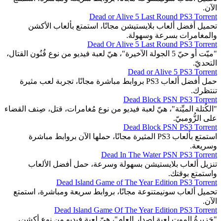
الآن.
Dead or Alive 5 Last Round PS3 Torrent
تحميل أفضل ألعاب بلايستيشن مجانًا، استمتع بألعاب الأكشن
والمغامرات بسرعة وسهولة.
Dead Or Alive 5 Last Round PS3 Torrent
"ميّت أو حيّ 5 الجولة الآخيرة"، هيّ لعبة فيديو من نوع فُنُون القتال،
التحديّ.
Dead or Alive 5 PS3 Torrent
حمل أفضل ألعاب PS3 بروابط مباشرة مجانًا، تجربة لعب مثيرة
تنتظرك.
Dead Block PSN PS3 Torrent
"الكُتلة الميِّتة"، هيّ لعبة فيديو من نوع مُغامرات، قتل، صِنف القضاء
على الزُّومبيّ.
Dead Block PSN PS3 Torrent
استمتع بألعاب PS3 المثيرة مجانًا، حملها الآن بروابط مباشرة
وسريعة.
Dead In The Water PSN PS3 Torrent
تنزيل ألعاب بلايستيشن بسهولة وسرعة، حمل أفضل الألعاب
واستمتع بوقتك.
Dead Island Game of The Year Edition PS3 Torrent
تحميل ألعاب سونيمتنوعة مجانًا، بروابط سريعة ومباشرة، استمتع
الآن.
Dead Island Game Of The Year Edition PS3 Torrent
"جَزِيرةُ الموت لِعبة إِصدار العام"، هيّ لعبة فيديو من نوع أكشن،