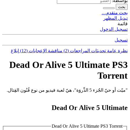
بواسطة:
بحث
بحث متقدم…
تبديل المظهر
قائمة
تسجيل الدخول
تسجيل
نظرة عامة
تحديثات
المراجعات (2)
مناقشة
الإعجابات (12)
إبلاغ
Dead Or Alive 5 Ultimate PS3
Torrent
"ميّت أو حيّ الجُزء 5 الذِّروَة"، هيّ لعبة فيديو من نوع فُنُون القِتال.
Dead Or Alive 5 Ultimate
Dead Or Alive 5 Ultimate PS3 Torrent