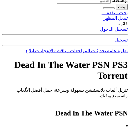
بواسطة:
بحث
بحث متقدم…
تبديل المظهر
قائمة
تسجيل الدخول
تسجيل
نظرة عامة
تحديثات
المراجعات
مناقشة
الإعجابات
إبلاغ
Dead In The Water PSN PS3
Torrent
تنزيل ألعاب بلايستيشن بسهولة وسرعة، حمل أفضل الألعاب
واستمتع بوقتك.
Dead In The Water PSN