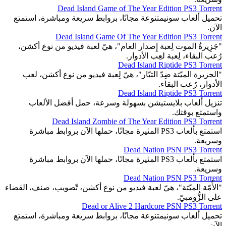
Dead Island Game of The Year Edition PS3 Torrent
تحميل ألعاب سونيمتنوعة مجانًا، بروابط سريعة ومباشرة، استمتع
الآن.
Dead Island Game Of The Year Edition PS3 Torrent
"جَزِيرةُ الموت لِعبة إِصدار العام"، هيّ لعبة فيديو من نوع أكشن،
رُعب البقاء، لِعبة لعِب الأدوار.
Dead Island Riptide PS3 Torrent
"الجزيرة الميّتة ضِدّ التيّار"، هيّ لِعبة فيديو من نوع أكشن، لعب
الأدوار، رُعب البقاء.
Dead Island Riptide PS3 Torrent
تنزيل ألعاب بلايستيشن بسهولة وسرعة، حمل أفضل الألعاب
واستمتع بوقتك.
Dead Island Zombie of The Year Edition PS3 Torrent
استمتع بألعاب PS3 المثيرة مجانًا، حملها الآن بروابط مباشرة
وسريعة.
Dead Nation PSN PS3 Torrent
استمتع بألعاب PS3 المثيرة مجانًا، حملها الآن بروابط مباشرة
وسريعة.
Dead Nation PSN PS3 Torrent
"الأُمّة الميّتة"، هيّ لعبة فيديو من نوع أكشن، تّصويب، صنف، القضاء
على الزُّومبيّ.
Dead or Alive 2 Hardcore PSN PS3 Torrent
تحميل ألعاب سونيمتنوعة مجانًا، بروابط سريعة ومباشرة، استمتع
الآن.