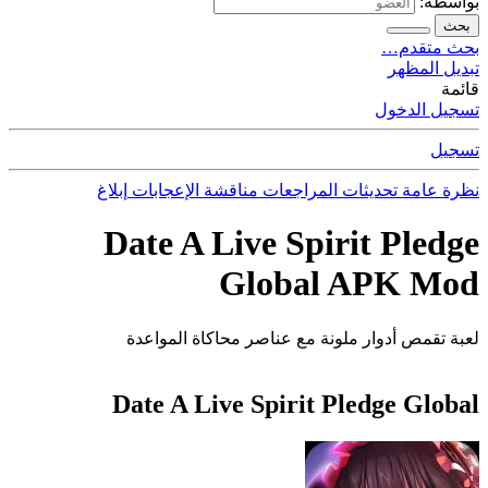
بواسطة:
بحث
بحث متقدم…
تبديل المظهر
قائمة
تسجيل الدخول
تسجيل
نظرة عامة
تحديثات
المراجعات
مناقشة
الإعجابات
إبلاغ
Date A Live Spirit Pledge
Global APK Mod
لعبة تقمص أدوار ملونة مع عناصر محاكاة المواعدة
Date A Live Spirit Pledge Global