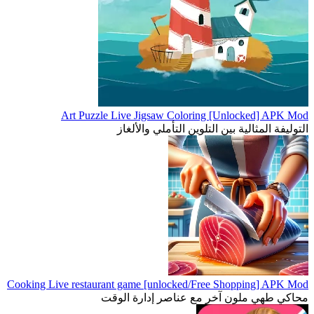
Art Puzzle Live Jigsaw Coloring [Unlocked] APK Mod
التوليفة المثالية بين التلوين التأملي والألغاز
Cooking Live restaurant game [unlocked/Free Shopping] APK Mod
محاكي طهي ملون آخر مع عناصر إدارة الوقت