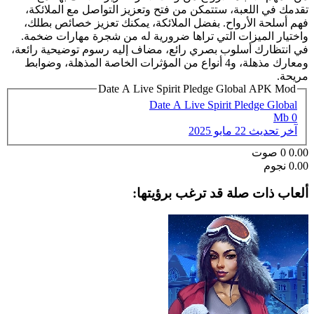
تقدمك في اللعبة، ستتمكن من فتح وتعزيز التواصل مع الملائكة،
فهم أسلحة الأرواح. بفضل الملائكة، يمكنك تعزيز خصائص بطلك،
واختيار الميزات التي تراها ضرورية له من شجرة مهارات ضخمة.
في انتظارك أسلوب بصري رائع، مضاف إليه رسوم توضيحية رائعة،
ومعارك مذهلة، و4 أنواع من المؤثرات الخاصة المذهلة، وضوابط
مريحة.
Date A Live Spirit Pledge Global APK Mod
Date A Live Spirit Pledge Global
0 Mb
آخر تحديث
22 مايو 2025
0.00
0
صوت
0.00 نجوم
ألعاب ذات صلة قد ترغب برؤيتها: