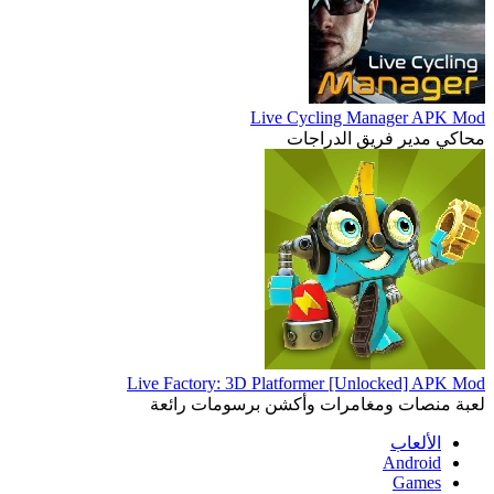
Live Cycling Manager APK Mod
محاكي مدير فريق الدراجات
Live Factory: 3D Platformer [Unlocked] APK Mod
لعبة منصات ومغامرات وأكشن برسومات رائعة
الألعاب
Android
Games