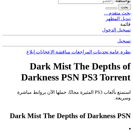
بواسطة:
بحث
بحث متقدم…
تبديل المظهر
قائمة
تسجيل الدخول
تسجيل
نظرة عامة
تحديثات
المراجعات
مناقشة
الإعجابات
إبلاغ
Dark Mist The Depths of
Darkness PSN PS3 Torrent
استمتع بألعاب PS3 المثيرة مجانًا، حملها الآن بروابط مباشرة
وسريعة.
Dark Mist The Depths of Darkness PSN