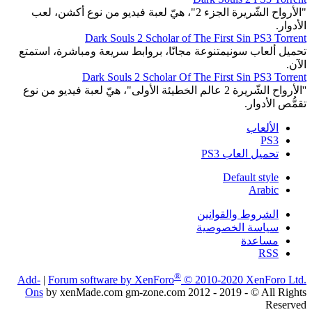
"الأرواح الشّريرة الجزء 2"، هيّ لعبة فيديو من نوع أكشن، لعب
الأدوار.
Dark Souls 2 Scholar of The First Sin PS3 Torrent
تحميل ألعاب سونيمتنوعة مجانًا، بروابط سريعة ومباشرة، استمتع
الآن.
Dark Souls 2 Scholar Of The First Sin PS3 Torrent
''الأرواح الشّريرة 2 عالم الخطيئة الأولى"، هيّ لعبة فيديو من نوع
تقمُّص الأدوار.
الألعاب
PS3
تحميل العاب PS3
Default style
Arabic
الشروط والقوانين
سياسة الخصوصية
مساعدة
RSS
®
Add-
|
Forum software by XenForo
© 2010-2020 XenForo Ltd.
Ons
by xenMade.com gm-zone.com 2012 - 2019 - © All Rights
Reserved