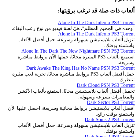
ألعاب ذات صلة قد ترغب برؤيتها:
Alone In The Dark Inferno PS3 Torrent
''وحده في الجحيم المظلم''، هيّ لعبة فيديو من نوع رعب البقاء.
Alone in The Dark Inferno PS3 Torrent
تنزيل ألعاب بلايستيشن بسهولة وسرعة، حمل أفضل الألعاب
واستمتع بوقتك.
Alone In The Dark The New Nightmare PSN PS3 Torrent
استمتع بألعاب PS3 المثيرة مجانًا، حملها الآن بروابط مباشرة
وسريعة.
Dark Awake The King Has No Name PSN PS3 Torrent
حمل أفضل ألعاب PS3 بروابط مباشرة مجانًا، تجربة لعب مثيرة
تنتظرك.
Dark Cloud PSN PS3 Torrent
تحميل أفضل ألعاب بلايستيشن مجانًا، استمتع بألعاب الأكشن
والمغامرات بسرعة وسهولة.
Dark Sector PS3 Torrent
أفضل ألعاب بلايستيشن بروابط مجانية وسريعة، احصل عليها الآن
واستمتع بوقت رائع.
Dark Souls 2 PS3 Torrent
تنزيل ألعاب بلايستيشن بسهولة وسرعة، حمل أفضل الألعاب
واستمتع بوقتك.
Dark Souls 2 PS3 Torrent