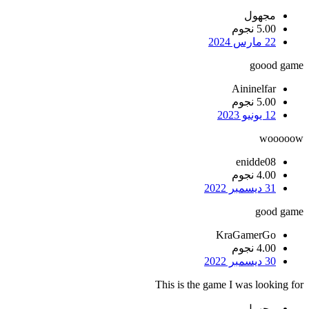
مجهول
5.00 نجوم
22 مارس 2024
goood game
Aininelfar
5.00 نجوم
12 يونيو 2023
wooooow
enidde08
4.00 نجوم
31 ديسمبر 2022
good game
KraGamerGo
4.00 نجوم
30 ديسمبر 2022
This is the game I was looking for
مجهول