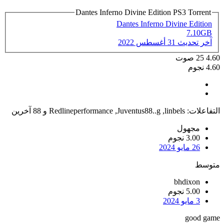
Dantes Inferno Divine Edition PS3 Torrent
Dantes Inferno Divine Edition
7.10GB
آخر تحديث
31 أغسطس 2022
4.60
25
صوت
4.60 نجوم
التفاعلات:
linbels
,
Juventus88..g
,
Redlineperformance
و 88 آخرين
مجهول
3.00 نجوم
26 مايو 2024
متوسط
bhdixon
5.00 نجوم
3 مايو 2024
good game