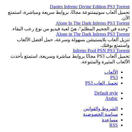
Dantes Inferno Divine Edition PS3 Torrent
تحميل ألعاب سونيمتنوعة مجانًا، بروابط سريعة ومباشرة، استمتع
الآن.
Alone In The Dark Inferno PS3 Torrent
''وحده في الجحيم المظلم''، هيّ لعبة فيديو من نوع رعب البقاء.
Alone in The Dark Inferno PS3 Torrent
تنزيل ألعاب بلايستيشن بسهولة وسرعة، حمل أفضل الألعاب
واستمتع بوقتك.
Inferno Pool PSN PS3 Torrent
تحميل ألعاب PS3 مجانًا بروابط مباشرة وسريعة، استمتع بأحدث
الألعاب المثيرة والمتنوعة.
الألعاب
PS3
تحميل العاب PS3
Default style
Arabic
الشروط والقوانين
سياسة الخصوصية
مساعدة
RSS