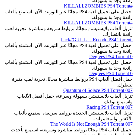
رائعة وجذابة بسهولة.
#KILLALLZOMBIES PS4 Torrent
احصل على تحميل لعبة PS4 مجانًا عبر التورنت الآن! استمتع بألعاب
رائعة وجذابة بسهولة.
#KILLALLZOMBIES PS4 Torrent
تنزيل ألعاب بلايستيشن مجانًا، بروابط سريعة ومباشرة، تجربة لعب
رائعة بانتظارك.
.hack//G.U. Last Recode PS4 Torrent
احصل على تحميل لعبة PS4 مجانًا عبر التورنت الآن! استمتع بألعاب
رائعة وجذابة بسهولة.
0 Degrees PS4 Torrent
احصل على تحميل لعبة PS4 مجانًا عبر التورنت الآن! استمتع بألعاب
رائعة وجذابة بسهولة.
0 Degrees PS4 Torrent
حمل أفضل ألعاب PS4 بروابط مباشرة مجانًا، تجربة لعب مثيرة
تنتظرك.
007 Quantum of Solace PS4 Torrent
تنزيل ألعاب بلايستيشن بسهولة وسرعة، حمل أفضل الألعاب
واستمتع بوقتك.
007 Racing PS4 Torrent
تنزيل ألعاب بلايستيشن الجديدة بروابط سريعة، استمتع بألعاب
الأكشن والمغامرات.
007 The World Is Not Enough PS4 Torrent
تحميل ألعاب PS4 مجانًا بروابط مباشرة وسريعة، استمتع بأحدث