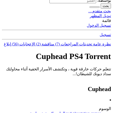
بواسطة:
بحث
بحث متقدم…
تبديل المظهر
قائمة
تسجيل الدخول
تسجيل
نظرة عامة
تحديثات
المراجعات (7)
مناقشة (2)
الإعجابات (56)
إبلاغ
Cuphead PS4 Torrent
تتعلم حركات خارقة قوية ، وتكتشف الأسرار الخفية أثناء محاولتك
سداد ديونك للشيطان!...
Cuphead
الوسوم