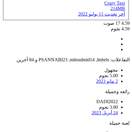
Crazy Taxi
214MB
آخر تحديث
11 يوليو 2022
4.59
17
صوت
4.59 نجوم
التفاعلات:
linbels
,
miloudmid14
,
PSANNABI23
و 84 آخرين
مجهول
5.00 نجوم
2 مايو 2023
رائعه وجميلة
DADI2022
3.00 نجوم
24 أبريل 2023
لعبة جميلة