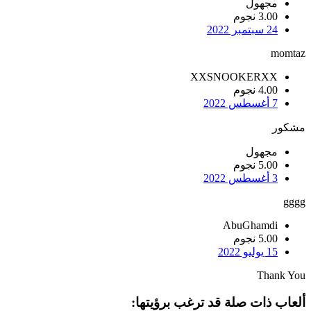
مجهول
3.00 نجوم
24 سبتمبر 2022
momtaz
XXSNOOKERXX
4.00 نجوم
7 أغسطس 2022
مشكور
مجهول
5.00 نجوم
3 أغسطس 2022
gggg
AbuGhamdi
5.00 نجوم
15 يوليو 2022
Thank You
ألعاب ذات صلة قد ترغب برؤيتها: