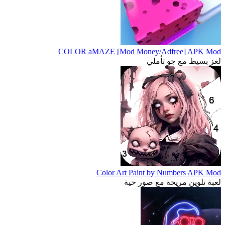
COLOR aMAZE [Mod Money/Adfree] APK Mod
لغز بسيط مع جو تأملي
Color Art Paint by Numbers APK Mod
لعبة تلوين مريحة مع صور حية