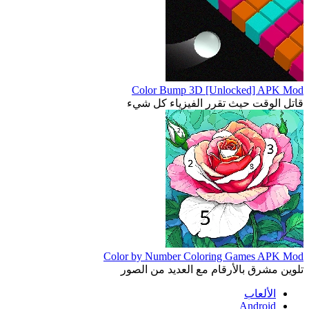
Color Bump 3D [Unlocked] APK Mod
قاتل الوقت حيث تقرر الفيزياء كل شيء
Color by Number Coloring Games APK Mod
تلوين مشرق بالأرقام مع العديد من الصور
الألعاب
Android