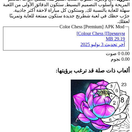
المريحة وأسلوب التصميم البسيط, ستكون الدقائق الأولى من اللعبة
سهلة للغاية بالنسبة لك, وستكون كل مباراة لاحقة أكثر جاذبية.
جرّب حظك في لعبة شطرنج جديدة ستكون ممتعة للغاية وتمرينًا
لعقلك.
Color Chess [Premium] APK Mod
Colour Chess [Премиум]
29.19 MB
آخر تحديث
3 يوليو 2025
0.00
0
صوت
0.00 نجوم
ألعاب ذات صلة قد ترغب برؤيتها: