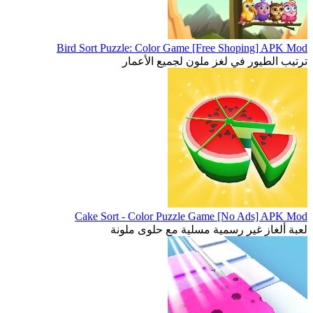
Bird Sort Puzzle: Color Game [Free Shoping] APK Mod
ترتيب الطيور في لغز ملون لجميع الأعمار
Cake Sort - Color Puzzle Game [No Ads] APK Mod
لعبة ألغاز غير رسمية مسلية مع حلوى ملونة