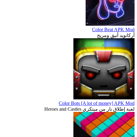
Color Beat APK Mod
أركانويد أنيق ومريح
Color Bots [A lot of money] APK Mod
لعبة إطلاق نار من مبتكري Heroes and Castles