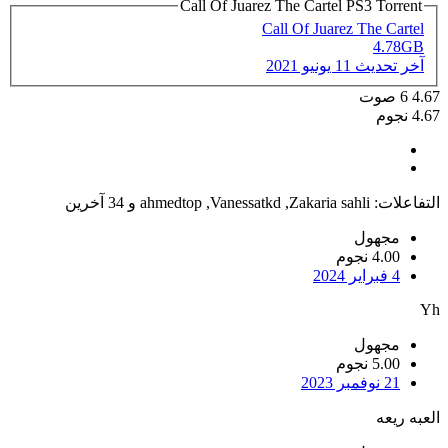
Call Of Juarez The Cartel PS3 Torrent
Call Of Juarez The Cartel
4.78GB
آخر تحديث
11 يونيو 2021
4.67
6
صوت
4.67 نجوم
التفاعلات:
Zakaria sahli
,
Vanessatkd
,
ahmedtop
و 34 آخرين
مجهول
4.00 نجوم
4 فبراير 2024
Yh
مجهول
5.00 نجوم
21 نوفمبر 2023
العبه ريعه