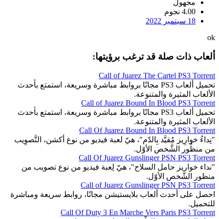
مجهول
4.00 نجوم
18 سبتمبر 2022
ok
ألعاب ذات صلة قد ترغب برؤيتها:
Call of Juarez The Cartel PS3 Torrent
تحميل ألعاب PS3 مجانًا بروابط مباشرة وسريعة، استمتع بأحدث
الألعاب المثيرة والمتنوعة.
Call of Juarez Bound In Blood PS3 Torrent
تحميل ألعاب PS3 مجانًا بروابط مباشرة وسريعة، استمتع بأحدث
الألعاب المثيرة والمتنوعة.
Call Of Juarez Bound In Blood PS3 Torrent
"نِداءُ خوارِيز مُقيَّد بِالدّم"، هيّ لعبة فيديو من نوع أكشن، التَّصوِيب
من منظُور الشَّخص الأوّل.
Call Of Juarez Gunslinger PSN PS3 Torrent
"نداء خواريز حامل السلاح"، هيّ لِعبة فيديو من نوع تصويب من
منظور الشّخص الأوّل.
Call of Juarez Gunslinger PSN PS3 Torrent
احصل على أحدث ألعاب بلايستيشن مجانًا، روابط سريعة ومباشرة
للتحميل.
Call Of Duty 3 En Marche Vers Paris PS3 Torrent