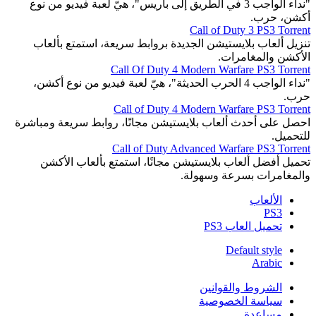
"نداء الواجب 3 في الطّريق إلى باريس"، هيّ لعبة فيديو من نوع
أكشن، حرب.
Call of Duty 3 PS3 Torrent
تنزيل ألعاب بلايستيشن الجديدة بروابط سريعة، استمتع بألعاب
الأكشن والمغامرات.
Call Of Duty 4 Modern Warfare PS3 Torrent
"نداء الواجب 4 الحرب الحديثة"، هيّ لعبة فيديو من نوع أكشن،
حرب.
Call of Duty 4 Modern Warfare PS3 Torrent
احصل على أحدث ألعاب بلايستيشن مجانًا، روابط سريعة ومباشرة
للتحميل.
Call of Duty Advanced Warfare PS3 Torrent
تحميل أفضل ألعاب بلايستيشن مجانًا، استمتع بألعاب الأكشن
والمغامرات بسرعة وسهولة.
الألعاب
PS3
تحميل العاب PS3
Default style
Arabic
الشروط والقوانين
سياسة الخصوصية
مساعدة