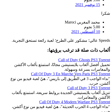
15 نوفمبر 2021
شكرا
محمد المغربي Maroci
5.00 نجوم
10 أغسطس 2021
Speeds عالي؛ مشكور على الطرح؛ لعبة رائعة تستحق التجربة.
ألعاب ذات صلة قد ترغب برؤيتها:
Call of Duty Ghosts PS3 Torrent
تحميل أفضل ألعاب بلايستيشن مجانًا، استمتع بألعاب الأكشن
والمغامرات بسرعة وسهولة.
Call Of Duty 3 En Marche Vers Paris PS3 Torrent
"نداء الواجب 3 في الطّريق إلى باريس"، هيّ لعبة فيديو من نوع
أكشن، حرب.
Call of Duty 3 PS3 Torrent
تنزيل ألعاب بلايستيشن الجديدة بروابط سريعة، استمتع بألعاب
الأكشن والمغامرات.
Call Of Duty 4 Modern Warfare PS3 Torrent
"نداء الواجب 4 الحرب الحديثة"، هيّ لعبة فيديو من نوع أكشن،
حرب.