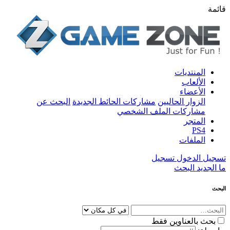
قائمة
المنتديات
الألعاب
الأعضاء
الزوار الحاليين
مشاركات الحائط الجديدة
البحث عن
مشاركات الملف الشخصي
المتجر
PS4
الملفات
تسجيل الدخول
تسجيل
ما الجديد
البحث
البحث
بحث بالعناوين فقط