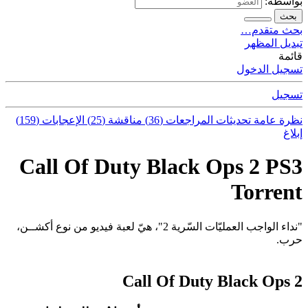
بواسطة:
بحث
بحث متقدم…
تبديل المظهر
قائمة
تسجيل الدخول
تسجيل
نظرة عامة
تحديثات
المراجعات (36)
مناقشة (25)
الإعجابات (159)
إبلاغ
Call Of Duty Black Ops 2 PS3
Torrent
"نداء الواجب العمليّات السّرية 2"، هيّ لعبة فيديو من نوع أكشــن،
حرب.
Call Of Duty Black Ops 2