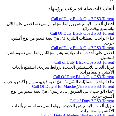
ألعاب ذات صلة قد ترغب برؤيتها:
Call of Duty Black Ops 2 PS3 Torrent
أفضل ألعاب بلايستيشن بروابط مجانية وسريعة، احصل عليها الآن
واستمتع بوقت رائع.
Call Of Duty Black Ops 3 PS3 Torrent
نداء الواجب العمليّات السّرية 3"، هيّ لعبة فيديو من نوع أكشن،
حرب.
Call of Duty Black Ops 3 PS3 Torrent
احصل على أحدث ألعاب بلايستيشن مجانًا، روابط سريعة ومباشرة
للتحميل.
Call of Duty Black Ops PS3 Torrent
تنزيل ألعاب بلايستيشن الجديدة بروابط سريعة، استمتع بألعاب
الأكشن والمغامرات.
Call Of Duty Black Ops PS3 Torrent
نداء الواجب العمليّات السّرية"، هيّ لعبة فيديو من نوع أكشن، حرب.
Call Of Duty 3 En Marche Vers Paris PS3 Torrent
"نداء الواجب 3 في الطّريق إلى باريس"، هيّ لعبة فيديو من نوع
أكشن، حرب.
Call of Duty 3 PS3 Torrent
تنزيل ألعاب بلايستيشن الجديدة بروابط سريعة، استمتع بألعاب
الأكشن والمغامرات.
Call Of Duty 4 Modern Warfare PS3 Torrent