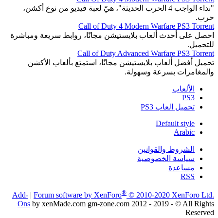
"نداء الواجب 4 الحرب الحديثة"، هيّ لعبة فيديو من نوع أكشن،
حرب.
Call of Duty 4 Modern Warfare PS3 Torrent
احصل على أحدث ألعاب بلايستيشن مجانًا، روابط سريعة ومباشرة
للتحميل.
Call of Duty Advanced Warfare PS3 Torrent
تحميل أفضل ألعاب بلايستيشن مجانًا، استمتع بألعاب الأكشن
والمغامرات بسرعة وسهولة.
الألعاب
PS3
تحميل العاب PS3
Default style
Arabic
الشروط والقوانين
سياسة الخصوصية
مساعدة
RSS
®
Add-
|
Forum software by XenForo
© 2010-2020 XenForo Ltd.
Ons
by xenMade.com gm-zone.com 2012 - 2019 - © All Rights
Reserved