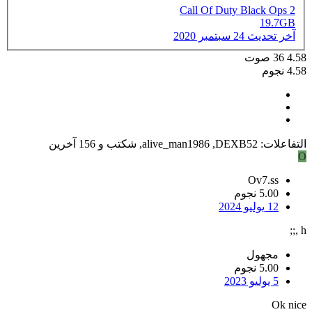
Call Of Duty Black Ops 2
19.7GB
آخر تحديث
24 سبتمبر 2020
4.58
36
صوت
4.58 نجوم
التفاعلات:
DEXB52
,
alive_man1986
,
شكتب
و 156 آخرين
O
Ov7.ss
5.00 نجوم
12 يوليو 2024
h ,;;
مجهول
5.00 نجوم
5 يوليو 2023
Ok nice