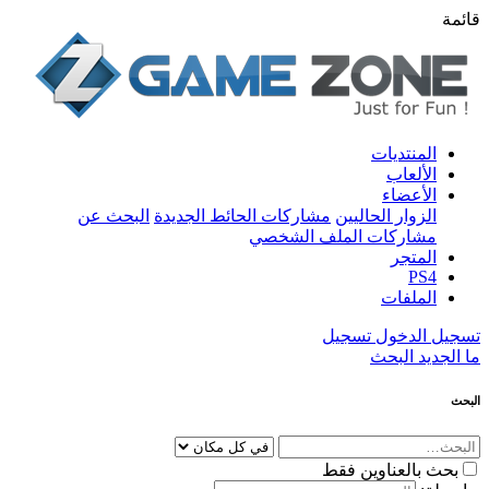
قائمة
المنتديات
الألعاب
الأعضاء
الزوار الحاليين
مشاركات الحائط الجديدة
البحث عن
مشاركات الملف الشخصي
المتجر
PS4
الملفات
تسجيل الدخول
تسجيل
ما الجديد
البحث
البحث
بحث بالعناوين فقط