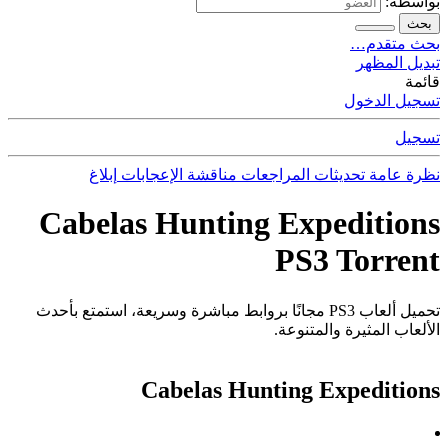
بواسطة:
بحث
بحث متقدم…
تبديل المظهر
قائمة
تسجيل الدخول
تسجيل
نظرة عامة
تحديثات
المراجعات
مناقشة
الإعجابات
إبلاغ
Cabelas Hunting Expeditions
PS3 Torrent
تحميل ألعاب PS3 مجانًا بروابط مباشرة وسريعة، استمتع بأحدث
الألعاب المثيرة والمتنوعة.
Cabelas Hunting Expeditions