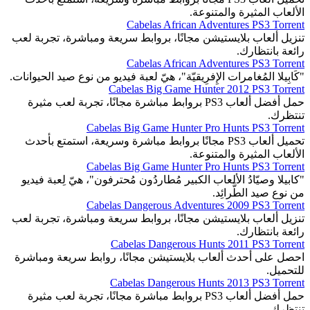
الألعاب المثيرة والمتنوعة.
Cabelas African Adventures PS3 Torrent
تنزيل ألعاب بلايستيشن مجانًا، بروابط سريعة ومباشرة، تجربة لعب
رائعة بانتظارك.
Cabelas African Adventures PS3 Torrent
"كَابِيلا المُغامرات الإِفرِيقيّة"، هيّ لعبة فيديو من نوع صيد الحيوانات.
Cabelas Big Game Hunter 2012 PS3 Torrent
حمل أفضل ألعاب PS3 بروابط مباشرة مجانًا، تجربة لعب مثيرة
تنتظرك.
Cabelas Big Game Hunter Pro Hunts PS3 Torrent
تحميل ألعاب PS3 مجانًا بروابط مباشرة وسريعة، استمتع بأحدث
الألعاب المثيرة والمتنوعة.
Cabelas Big Game Hunter Pro Hunts PS3 Torrent
"كابيلا وصيّادُ الألعاب الكبير مُطاردُون مُحترفون"، هيّ لِعبة فيديو
من نوع صيد الطَّرائِد.
Cabelas Dangerous Adventures 2009 PS3 Torrent
تنزيل ألعاب بلايستيشن مجانًا، بروابط سريعة ومباشرة، تجربة لعب
رائعة بانتظارك.
Cabelas Dangerous Hunts 2011 PS3 Torrent
احصل على أحدث ألعاب بلايستيشن مجانًا، روابط سريعة ومباشرة
للتحميل.
Cabelas Dangerous Hunts 2013 PS3 Torrent
حمل أفضل ألعاب PS3 بروابط مباشرة مجانًا، تجربة لعب مثيرة
تنتظرك.