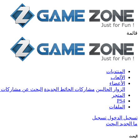
قائمة
المنتديات
الألعاب
الأعضاء
الزوار الحاليين
مشاركات الحائط الجديدة
البحث عن مشاركات 
المتجر
PS4
الملفات
تسجيل الدخول
تسجيل
ما الجديد
البحث
البحث