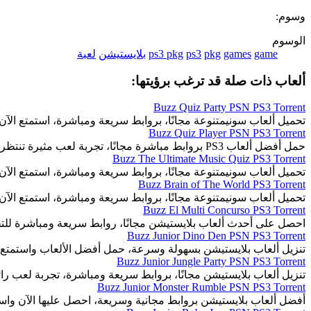
وسوم:
الوسوم
game
games
pkg
ps3
ps3 pkg
بلايستيشن
لعبة
ألعاب ذات صلة قد ترغب برؤيتها:
Buzz Quiz Party PSN PS3 Torrent
تحميل ألعاب سونيمتنوعة مجانًا، بروابط سريعة ومباشرة، استمتع الآن.
Buzz Quiz Player PSN PS3 Torrent
حمل أفضل ألعاب PS3 بروابط مباشرة مجانًا، تجربة لعب مثيرة تنتظرك.
Buzz The Ultimate Music Quiz PS3 Torrent
تحميل ألعاب سونيمتنوعة مجانًا، بروابط سريعة ومباشرة، استمتع الآن.
Buzz Brain of The World PS3 Torrent
تحميل ألعاب سونيمتنوعة مجانًا، بروابط سريعة ومباشرة، استمتع الآن.
Buzz El Multi Concurso PS3 Torrent
احصل على أحدث ألعاب بلايستيشن مجانًا، روابط سريعة ومباشرة للت
Buzz Junior Dino Den PSN PS3 Torrent
تنزيل ألعاب بلايستيشن بسهولة وسرعة، حمل أفضل الألعاب واستمتع 
Buzz Junior Jungle Party PSN PS3 Torrent
تنزيل ألعاب بلايستيشن مجانًا، بروابط سريعة ومباشرة، تجربة لعب رائ
Buzz Junior Monster Rumble PSN PS3 Torrent
أفضل ألعاب بلايستيشن بروابط مجانية وسريعة، احصل عليها الآن واست