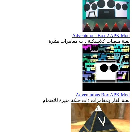
Adventurous Box 2 APK Mod
لعبة منصات كلاسيكية ذات مغامرات مثيرة
Adventurous Box APK Mod
لعبة ألغاز ومغامرات ذات حبكة مثيرة للاهتمام