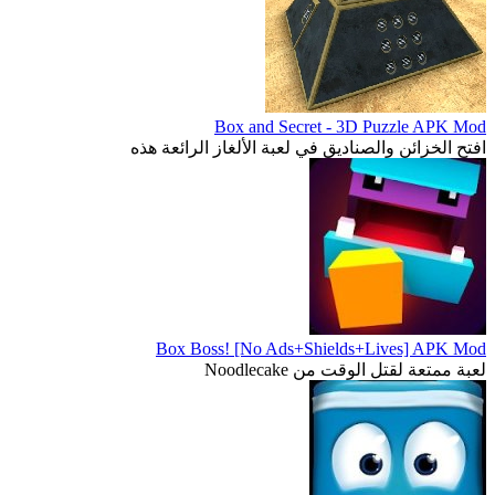
Box and Secret - 3D Puzzle APK Mod
افتح الخزائن والصناديق في لعبة الألغاز الرائعة هذه
Box Boss! [No Ads+Shields+Lives] APK Mod
لعبة ممتعة لقتل الوقت من Noodlecake