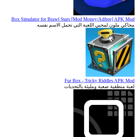
Box Simulator for Brawl Stars [Mod Money/Adfree] APK Mod
محاكي ملون لمحبي اللعبة التي تحمل الاسم نفسه
Fur Box - Tricky Riddles APK Mod
لعبة منطقية صعبة ومليئة بالتحديات