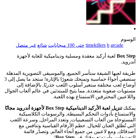
الوسوم
arcade
b
timekillers
حتى 100 ميجابايت
شائع
غير متصل
Box Step
لعبة أركيد معقدة ومسلية وديناميكية للغاية لأجهزة
أندرويد.
طريقة لعبها الشيقة ستأسر الجميع, والموسيقى التصويرية المذهلة
ستضفي أجواءً حماسية وتمنحك شعورًا بالإثارة! ستجد ما يصل إلى 3
أوضاع لعب مختلفة ستغير أسلوب اللعب جذريًا, بالإضافة إلى
مستويات صعوبة متعددة, مما يتيح للمبتدئين في عالم ألعاب الجوال
واللاعبين المحترفين الاستمتاع بهذه اللعبة.
يمكنك
تنزيل لعبة الأركيد الديناميكية Box Step لأجهزة أندرويد مجانًا
والاستمتاع بأدوات التحكم البسيطة, والرسومات الكلاسيكية
المستوحاة من ألعاب التسعينيات, وتعدد المراحل, وسرعة اللعب
التي تُطلق العنان للخيال. حطم الأرقام القياسية وتنافس مع
أصدقائك, ومع لاعبين من جميع أنحاء العالم, وتصدّر قائمة
التصنيفات, واستمتع بوقتك في
Box Step
!