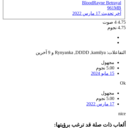
BloodRayne Betrayal
961MB
آخر تحديث
17 مارس 2022
4.75
4
صوت
4.75 نجوم
التفاعلات:
kamilya
,
DDDD
,
Rynyanka
و 9 آخرين
مجهول
5.00 نجوم
15 مايو 2024
Ok
مجهول
5.00 نجوم
17 مارس 2022
nice
ألعاب ذات صلة قد ترغب برؤيتها: