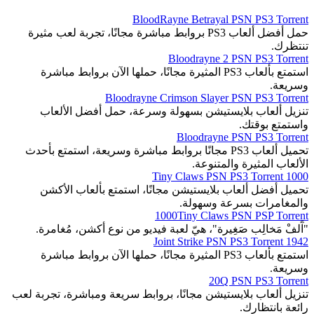
BloodRayne Betrayal PSN PS3 Torrent
حمل أفضل ألعاب PS3 بروابط مباشرة مجانًا، تجربة لعب مثيرة
تنتظرك.
Bloodrayne 2 PSN PS3 Torrent
استمتع بألعاب PS3 المثيرة مجانًا، حملها الآن بروابط مباشرة
وسريعة.
Bloodrayne Crimson Slayer PSN PS3 Torrent
تنزيل ألعاب بلايستيشن بسهولة وسرعة، حمل أفضل الألعاب
واستمتع بوقتك.
Bloodrayne PSN PS3 Torrent
تحميل ألعاب PS3 مجانًا بروابط مباشرة وسريعة، استمتع بأحدث
الألعاب المثيرة والمتنوعة.
1000 Tiny Claws PSN PS3 Torrent
تحميل أفضل ألعاب بلايستيشن مجانًا، استمتع بألعاب الأكشن
والمغامرات بسرعة وسهولة.
1000Tiny Claws PSN PSP Torrent
"آَلفْ مَخالِب صَغِيرة"، هيّ لعبة فيديو من نوع أكشن، مُغامرة.
1942 Joint Strike PSN PS3 Torrent
استمتع بألعاب PS3 المثيرة مجانًا، حملها الآن بروابط مباشرة
وسريعة.
20Q PSN PS3 Torrent
تنزيل ألعاب بلايستيشن مجانًا، بروابط سريعة ومباشرة، تجربة لعب
رائعة بانتظارك.