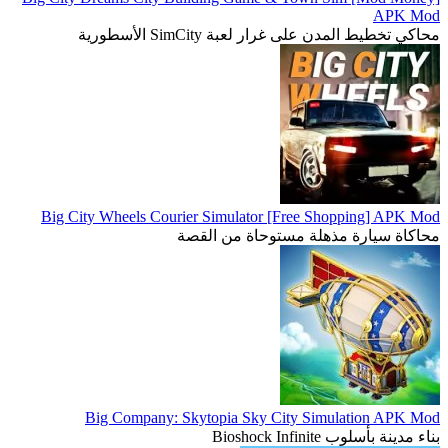
APK Mod
محاكي تخطيط المدن على غرار لعبة SimCity الأسطورية
Big City Wheels Courier Simulator [Free Shopping] APK Mod
محاكاة سيارة مذهلة مستوحاة من القصة
Big Company: Skytopia Sky City Simulation APK Mod
بناء مدينة بأسلوب Bioshock Infinite