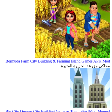
Bermuda Farm City Building & Farming Island Games APK Mod
محاكي مزرعة الجزيرة المثيرة
Big City Dreams City Building Game & Town Sim [Mod Money]