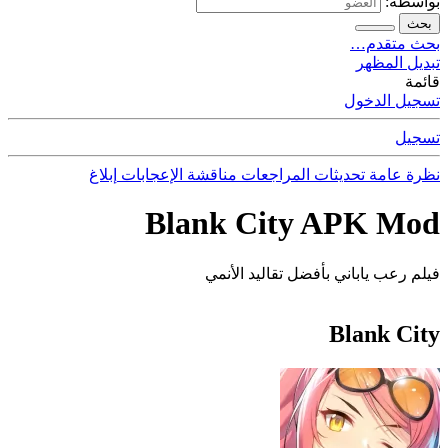
بواسطة:
بحث
بحث متقدم…
تبديل المظهر
قائمة
تسجيل الدخول
تسجيل
نظرة عامة
تحديثات
المراجعات
مناقشة
الإعجابات
إبلاغ
Blank City APK Mod
فيلم رعب ياباني بأفضل تقاليد الأنمي
Blank City