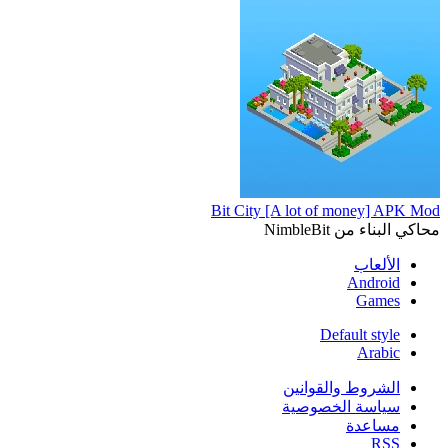
Bit City [A lot of money] APK Mod
محاكي البناء من NimbleBit
الألعاب
Android
Games
Default style
Arabic
الشروط والقوانين
سياسة الخصوصية
مساعدة
RSS