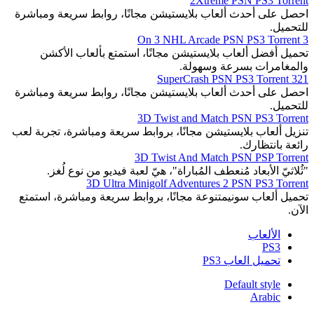
2Xtreme PSN PS3 Torrent
احصل على أحدث ألعاب بلايستيشن مجانًا، روابط سريعة ومباشرة
للتحميل.
3 On 3 NHL Arcade PSN PS3 Torrent
تحميل أفضل ألعاب بلايستيشن مجانًا، استمتع بألعاب الأكشن
والمغامرات بسرعة وسهولة.
321 SuperCrash PSN PS3 Torrent
احصل على أحدث ألعاب بلايستيشن مجانًا، روابط سريعة ومباشرة
للتحميل.
3D Twist and Match PSN PS3 Torrent
تنزيل ألعاب بلايستيشن مجانًا، بروابط سريعة ومباشرة، تجربة لعب
رائعة بانتظارك.
3D Twist And Match PSN PSP Torrent
"ثُلاثيّ الأبعاد مُنعطف المُباراة"، هيّ لعبة فيديو من نوع لُغز.
3D Ultra Minigolf Adventures 2 PSN PS3 Torrent
تحميل ألعاب سونيمتنوعة مجانًا، بروابط سريعة ومباشرة، استمتع
الآن.
الألعاب
PS3
تحميل العاب PS3
Default style
Arabic