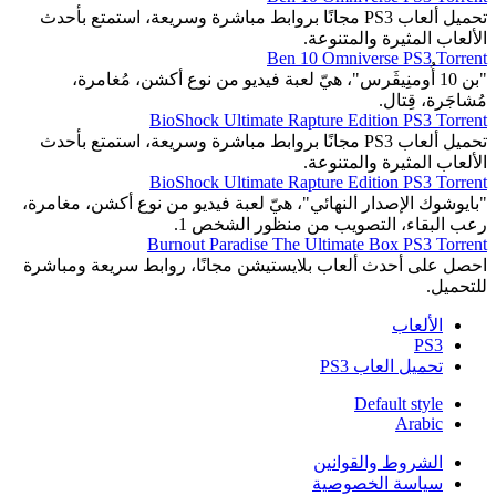
تحميل ألعاب PS3 مجانًا بروابط مباشرة وسريعة، استمتع بأحدث
الألعاب المثيرة والمتنوعة.
Ben 10 Omniverse PS3 Torrent
"بن 10 أُومنِيڤَرس"، هيّ لعبة فيديو من نوع أكشن، مُغامرة،
مُشاجَرة، قِتال.
BioShock Ultimate Rapture Edition PS3 Torrent
تحميل ألعاب PS3 مجانًا بروابط مباشرة وسريعة، استمتع بأحدث
الألعاب المثيرة والمتنوعة.
BioShock Ultimate Rapture Edition PS3 Torrent
"بايوشوك الإصدار النهائي"، هيّ لعبة فيديو من نوع أكشن، مغامرة،
رعب البقاء، التصويب من منظور الشخص 1.
Burnout Paradise The Ultimate Box PS3 Torrent
احصل على أحدث ألعاب بلايستيشن مجانًا، روابط سريعة ومباشرة
للتحميل.
الألعاب
PS3
تحميل العاب PS3
Default style
Arabic
الشروط والقوانين
سياسة الخصوصية