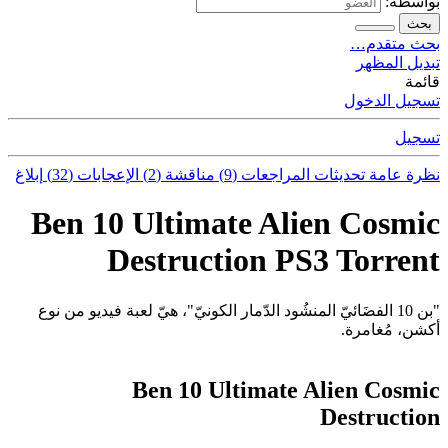
بواسطة:
بحث
بحث متقدم…
تبديل المظهر
قائمة
تسجيل الدخول
تسجيل
نظرة عامة
تحديثات
المراجعات (9)
مناقشة (2)
الإعجابات (32)
إبلاغ
Ben 10 Ultimate Alien Cosmic
Destruction PS3 Torrent
"بن 10 الفضَائيّ المنشُود الدّمار الكونيّ"، هيّ لعبة فيديو من نوع
أكشن، مُغامرة.
Ben 10 Ultimate Alien Cosmic
Destruction