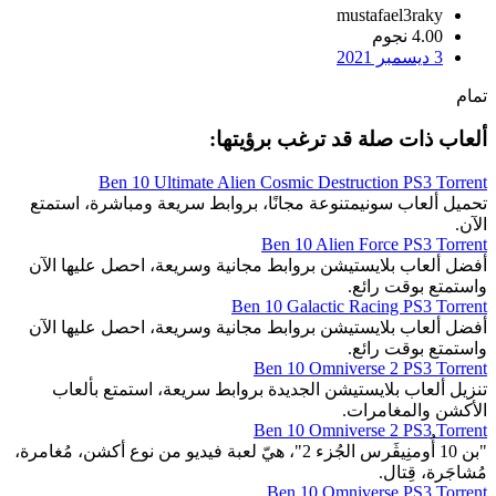
mustafael3raky
4.00 نجوم
3 ديسمبر 2021
تمام
ألعاب ذات صلة قد ترغب برؤيتها:
Ben 10 Ultimate Alien Cosmic Destruction PS3 Torrent
تحميل ألعاب سونيمتنوعة مجانًا، بروابط سريعة ومباشرة، استمتع
الآن.
Ben 10 Alien Force PS3 Torrent
أفضل ألعاب بلايستيشن بروابط مجانية وسريعة، احصل عليها الآن
واستمتع بوقت رائع.
Ben 10 Galactic Racing PS3 Torrent
أفضل ألعاب بلايستيشن بروابط مجانية وسريعة، احصل عليها الآن
واستمتع بوقت رائع.
Ben 10 Omniverse 2 PS3 Torrent
تنزيل ألعاب بلايستيشن الجديدة بروابط سريعة، استمتع بألعاب
الأكشن والمغامرات.
Ben 10 Omniverse 2 PS3 Torrent
"بن 10 أُومنِيڤَرس الجُزء 2"، هيّ لعبة فيديو من نوع أكشن، مُغامرة،
مُشاجَرة، قِتال.
Ben 10 Omniverse PS3 Torrent