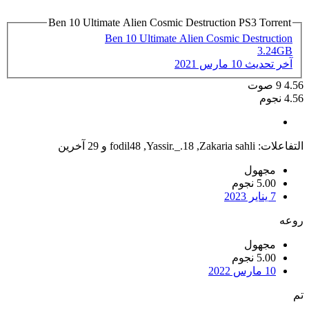
Ben 10 Ultimate Alien Cosmic Destruction PS3 Torrent
Ben 10 Ultimate Alien Cosmic Destruction
3.24GB
آخر تحديث
10 مارس 2021
4.56
9
صوت
4.56 نجوم
التفاعلات:
Zakaria sahli
,
Yassir._.18
,
fodil48
و 29 آخرين
مجهول
5.00 نجوم
7 يناير 2023
روعه
مجهول
5.00 نجوم
10 مارس 2022
تم