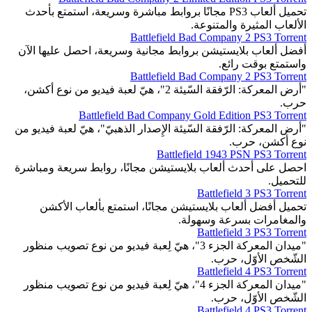
تحميل ألعاب PS3 مجانًا بروابط مباشرة وسريعة، استمتع بأحدث
الألعاب المثيرة والمتنوعة.
Battlefield Bad Company 2 PS3 Torrent
أفضل ألعاب بلايستيشن بروابط مجانية وسريعة، احصل عليها الآن
واستمتع بوقت رائع.
Battlefield Bad Company 2 PS3 Torrent
"أرض المعركة: الرّفقة السّيئة 2"، هيّ لعبة فيديو من نوع أكشن،
حرب.
Battlefield Bad Company Gold Edition PS3 Torrent
"أرض المعركة: الرّفقة السّيئة الإِصدار الذهبيّ"، هيّ لعبة فيديو من
نوع أكشن، حرب.
Battlefield 1943 PSN PS3 Torrent
احصل على أحدث ألعاب بلايستيشن مجانًا، روابط سريعة ومباشرة
للتحميل.
Battlefield 3 PS3 Torrent
تحميل أفضل ألعاب بلايستيشن مجانًا، استمتع بألعاب الأكشن
والمغامرات بسرعة وسهولة.
Battlefield 3 PS3 Torrent
"ميدان المعركة الجزء 3"، هيّ لِعبة فيديو من نوع تصويب منظور
الشّخص الأوّل، حرب.
Battlefield 4 PS3 Torrent
"ميدان المعركة الجزء 4"، هيّ لِعبة فيديو من نوع تصويب منظور
الشّخص الأوّل، حرب.
Battlefield 4 PS3 Torrent