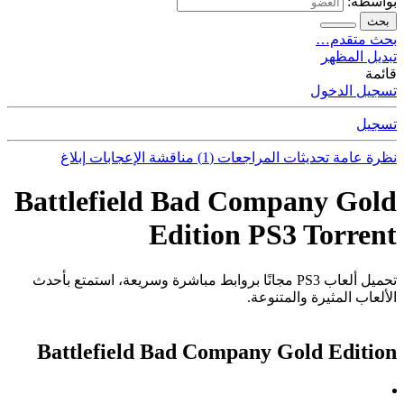
بواسطة:
بحث
بحث متقدم…
تبديل المظهر
قائمة
تسجيل الدخول
تسجيل
نظرة عامة
تحديثات
المراجعات (1)
مناقشة
الإعجابات
إبلاغ
Battlefield Bad Company Gold
Edition PS3 Torrent
تحميل ألعاب PS3 مجانًا بروابط مباشرة وسريعة، استمتع بأحدث
الألعاب المثيرة والمتنوعة.
Battlefield Bad Company Gold Edition