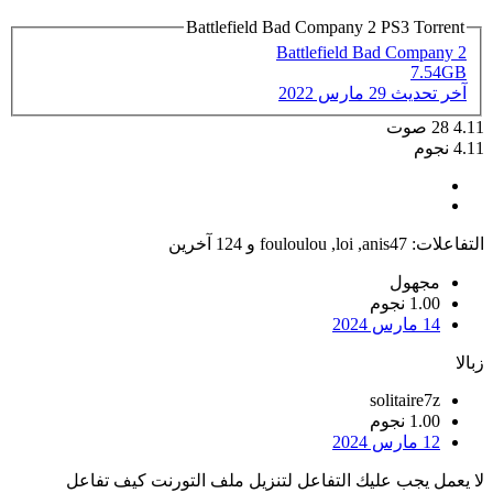
Battlefield Bad Company 2 PS3 Torrent
Battlefield Bad Company 2
7.54GB
آخر تحديث
29 مارس 2022
4.11
28
صوت
4.11 نجوم
التفاعلات:
anis47
,
loi
,
fouloulou
و 124 آخرين
مجهول
1.00 نجوم
14 مارس 2024
زبالا
solitaire7z
1.00 نجوم
12 مارس 2024
لا يعمل يجب عليك التفاعل لتنزيل ملف التورنت كيف تفاعل