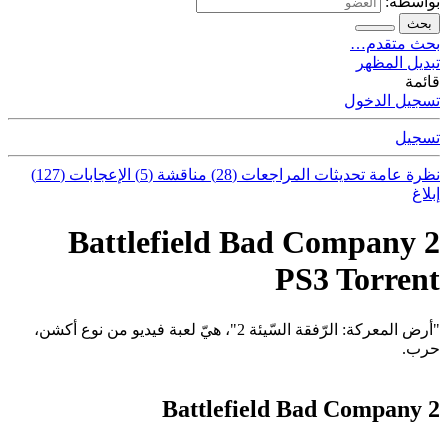
بواسطة:
بحث
بحث متقدم…
تبديل المظهر
قائمة
تسجيل الدخول
تسجيل
نظرة عامة
تحديثات
المراجعات (28)
مناقشة (5)
الإعجابات (127)
إبلاغ
Battlefield Bad Company 2
PS3 Torrent
"أرض المعركة: الرّفقة السّيئة 2"، هيّ لعبة فيديو من نوع أكشن،
حرب.
Battlefield Bad Company 2