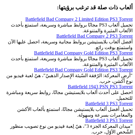
ألعاب ذات صلة قد ترغب برؤيتها:
Battlefield Bad Company 2 Limited Edition PS3 Torrent
تحميل ألعاب PS3 مجانًا بروابط مباشرة وسريعة، استمتع بأحدث
الألعاب المثيرة والمتنوعة.
Battlefield Bad Company 2 PS3 Torrent
أفضل ألعاب بلايستيشن بروابط مجانية وسريعة، احصل عليها الآن
واستمتع بوقت رائع.
Battlefield Bad Company Gold Edition PS3 Torrent
تحميل ألعاب PS3 مجانًا بروابط مباشرة وسريعة، استمتع بأحدث
الألعاب المثيرة والمتنوعة.
Battlefield Bad Company Gold Edition PS3 Torrent
"أرض المعركة: الرّفقة السّيئة الإِصدار الذهبيّ"، هيّ لعبة فيديو من
نوع أكشن، حرب.
Battlefield 1943 PSN PS3 Torrent
احصل على أحدث ألعاب بلايستيشن مجانًا، روابط سريعة ومباشرة
للتحميل.
Battlefield 3 PS3 Torrent
تحميل أفضل ألعاب بلايستيشن مجانًا، استمتع بألعاب الأكشن
والمغامرات بسرعة وسهولة.
Battlefield 3 PS3 Torrent
"ميدان المعركة الجزء 3"، هيّ لِعبة فيديو من نوع تصويب منظور
الشّخص الأوّل، حرب.