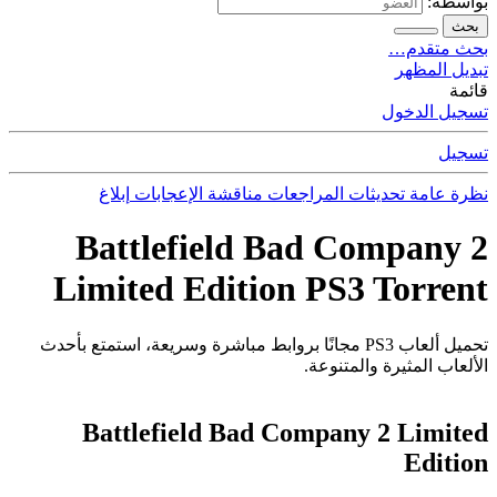
بواسطة:
بحث
بحث متقدم…
تبديل المظهر
قائمة
تسجيل الدخول
تسجيل
نظرة عامة
تحديثات
المراجعات
مناقشة
الإعجابات
إبلاغ
Battlefield Bad Company 2
Limited Edition PS3 Torrent
تحميل ألعاب PS3 مجانًا بروابط مباشرة وسريعة، استمتع بأحدث
الألعاب المثيرة والمتنوعة.
Battlefield Bad Company 2 Limited
Edition