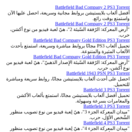
Battlefield Bad Company 2 PS3 Torrent
أفضل ألعاب بلايستيشن بروابط مجانية وسريعة، احصل عليها الآن
واستمتع بوقت رائع.
Battlefield Bad Company 2 PS3 Torrent
"أرض المعركة: الرّفقة السّيئة 2"، هيّ لعبة فيديو من نوع أكشن،
حرب.
Battlefield Bad Company Gold Edition PS3 Torrent
تحميل ألعاب PS3 مجانًا بروابط مباشرة وسريعة، استمتع بأحدث
الألعاب المثيرة والمتنوعة.
Battlefield Bad Company Gold Edition PS3 Torrent
"أرض المعركة: الرّفقة السّيئة الإِصدار الذهبيّ"، هيّ لعبة فيديو من
نوع أكشن، حرب.
Battlefield 1943 PSN PS3 Torrent
احصل على أحدث ألعاب بلايستيشن مجانًا، روابط سريعة ومباشرة
للتحميل.
Battlefield 3 PS3 Torrent
تحميل أفضل ألعاب بلايستيشن مجانًا، استمتع بألعاب الأكشن
والمغامرات بسرعة وسهولة.
Battlefield 3 PS3 Torrent
"ميدان المعركة الجزء 3"، هيّ لِعبة فيديو من نوع تصويب منظور
الشّخص الأوّل، حرب.
Battlefield 4 PS3 Torrent
"ميدان المعركة الجزء 4"، هيّ لِعبة فيديو من نوع تصويب منظور