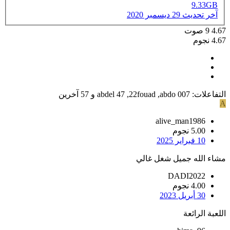
9.33GB
آخر تحديث
29 ديسمبر 2020
4.67
9
صوت
4.67 نجوم
التفاعلات:
abdo 007
,
22fouad
,
abdel 47
و 57 آخرين
A
alive_man1986
5.00 نجوم
10 فبراير 2025
مشاء الله جميل شغل غالي
DADI2022
4.00 نجوم
30 أبريل 2023
اللعبة الرائعة