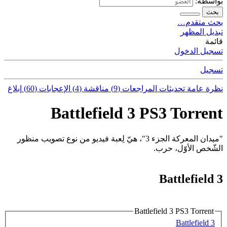
بواسطة:
بحث
بحث متقدم…
تبديل المظهر
قائمة
تسجيل الدخول
تسجيل
نظرة عامة
تحديثات
المراجعات (9)
مناقشة (4)
الإعجابات (60)
إبلاغ
Battlefield 3 PS3 Torrent
"ميدان المعركة الجزء 3"، هيّ لِعبة فيديو من نوع تصويب منظور
الشّخص الأوّل، حرب.
Battlefield 3
Battlefield 3 PS3 Torrent
Battlefield 3