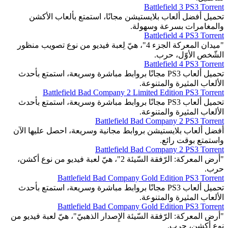
Battlefield 3 PS3 Torrent
تحميل أفضل ألعاب بلايستيشن مجانًا، استمتع بألعاب الأكشن
والمغامرات بسرعة وسهولة.
Battlefield 4 PS3 Torrent
"ميدان المعركة الجزء 4"، هيّ لِعبة فيديو من نوع تصويب منظور
الشّخص الأوّل، حرب.
Battlefield 4 PS3 Torrent
تحميل ألعاب PS3 مجانًا بروابط مباشرة وسريعة، استمتع بأحدث
الألعاب المثيرة والمتنوعة.
Battlefield Bad Company 2 Limited Edition PS3 Torrent
تحميل ألعاب PS3 مجانًا بروابط مباشرة وسريعة، استمتع بأحدث
الألعاب المثيرة والمتنوعة.
Battlefield Bad Company 2 PS3 Torrent
أفضل ألعاب بلايستيشن بروابط مجانية وسريعة، احصل عليها الآن
واستمتع بوقت رائع.
Battlefield Bad Company 2 PS3 Torrent
"أرض المعركة: الرّفقة السّيئة 2"، هيّ لعبة فيديو من نوع أكشن،
حرب.
Battlefield Bad Company Gold Edition PS3 Torrent
تحميل ألعاب PS3 مجانًا بروابط مباشرة وسريعة، استمتع بأحدث
الألعاب المثيرة والمتنوعة.
Battlefield Bad Company Gold Edition PS3 Torrent
"أرض المعركة: الرّفقة السّيئة الإِصدار الذهبيّ"، هيّ لعبة فيديو من
نوع أكشن، حرب.