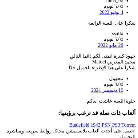
hima_96
5.00 نجوم
4 يونيو 2022
شكرا على اللعبة الرائعة
ssaffa
5.00 نجوم
28 مايو 2022
جهود كبيرة اتمنى لكم دائما التالق
محمد المغربي Maroci
شكراً على هذا الإِطراء الجميل جدّاً.
مجهول
4.00 نجوم
10 ديسمبر 2021
حلوة اللعبة عاشت ايدكم
ألعاب ذات صلة قد ترغب برؤيتها:
Battlefield 1943 PSN PS3 Torrent
احصل على أحدث ألعاب بلايستيشن مجانًا، روابط سريعة ومباشرة
للتحميل.