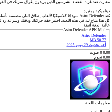
معارك ضد غزاة الفضاء الشرسين الذين يريدون إغراق منزلك في الفو
ديناميكية ومثيرة
تُعد Astro Defender نموذجًا كلاسيكيًا لألعاب إطلاق 
كل هذا متاح لك في هذه اللعبة. اختبر خفة حركتك ودقتك وسرعة رد فعلك
عالية الدقة أنيقة.
Astro Defender APK Mod
Astro Defender
50.77 MB
آخر تحديث
29 يونيو 2025
0.00
0
صوت
0.00 نجوم
معلومات اللعبة
اسم الملف: