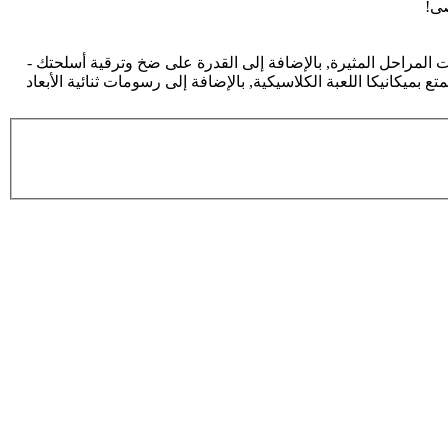
صى!
 وعشرات المراحل المثيرة, بالإضافة إلى القدرة على ضخ وترقية أسلحتك -
ميكانيكا اللعبة الكلاسيكية, بالإضافة إلى رسومات ثنائية الأبعاد