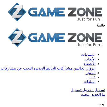
قائمة
المنتديات
الألعاب
الأعضاء
الزوار الحاليين
مشاركات الحائط الجديدة
البحث عن مشاركات 
المتجر
PS4
الملفات
تسجيل الدخول
تسجيل
ما الجديد
البحث
البحث