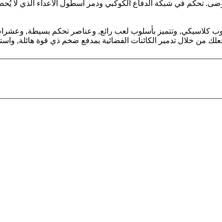
ضى. تحكم في شبكة الدفاع الكوكبي ودمر أسطول الأعداء الذي لا يُح
النار, مصممة بأسلوب كلاسيكي, وتتميز بأسلوب لعب رائع, وعناصر تحكم بسيطة,
 من خلال تدمير الكائنات الفضائية بمدفع ضخم ذي قوة هائلة, واستمتع ب