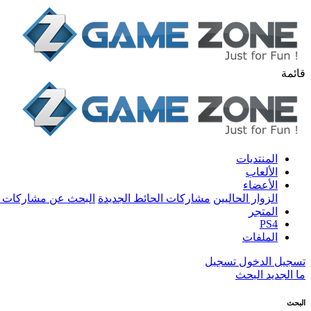
قائمة
المنتديات
الألعاب
الأعضاء
الزوار الحاليين
مشاركات الحائط الجديدة
البحث عن مشاركات 
المتجر
PS4
الملفات
تسجيل الدخول
تسجيل
ما الجديد
البحث
البحث