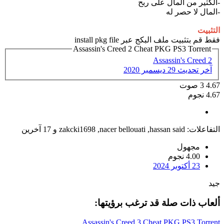
-الكثير من المال على ربح
-المال لا حصر له
التثبيت
فقط قم بتثبيت ملف البكج عبر install pkg file
Assassin's Creed 2 Cheat PKG PS3 Torrent
Assassin's Creed 2
آخر تحديث
29 ديسمبر 2020
4.67
3
صوت
4.67 نجوم
التفاعلات:
hassan said
,
nacer bellouati
,
zakcki1698
و 17 آخرين
مجهول
4.00 نجوم
23 أكتوبر 2024
جيد
ألعاب ذات صلة قد ترغب برؤيتها:
Assassin's Creed 3 Cheat PKG PS3 Torrent