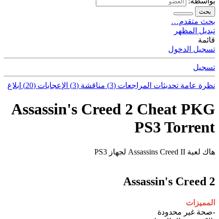
بواسطة:
بحث
بحث متقدم…
تبديل المظهر
قائمة
تسجيل الدخول
تسجيل
نظرة عامة
تحديثات
المراجعات (3)
مناقشة (3)
الإعجابات (20)
إبلاغ
Assassin's Creed 2 Cheat PKG
PS3 Torrent
هاك لعبة Assassins Creed II لجهاز PS3
Assassin's Creed 2
المميزات
-صحة غير محدودة