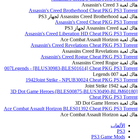
هاك لعبة Assassin's Creed 3
Assassin's Creed Brotherhood Cheat PKG PS3 Torrent
هاك لعبة Assassins Creed Brotherhood لجهاز PS3
Assassin's Creed Cheat PKG PS3 Torrent
هاك لعبة Assassins Creed لجهاز PS3
Assassin's Creed Liberation HD Cheat PKG PS3 Torrent
هاك لعبة Ace Combat Assault Horizon
Assassin's Creed Revelations Cheat PKG PS3 Torrent
هاك لعبة Assassins Creed Revelations
Assassin's Creed Rogue Cheat PKG PS3 Torrent
هاك لعبة Assassins Creed Rogue
007Legends - [BLUS30983-BLES01614] Cheat PKG PS3 Torrent
هاك لعبة 007 Legends
1942Joint Strike - NPUB30024 Cheat PKG PS3 Torrent
هاك لعبة 1942 Joint Strike
3D Dot Game Heroes-[BLES00875-BLUS30490-BLJM60180]
Cheat PKG PS3 Torrent
هاك لعبة 3D Dot Game Heroes
Ace Combat Assault Horizon BLES01392 Cheat PKG PS3 Torrent
هاك لعبة Ace Combat Assault Horizon
الألعاب
PS3
PS3 Game Mods