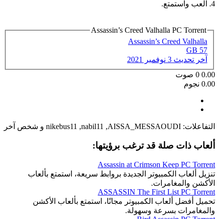
4. العب واستمتع.
Assassin’s Creed Valhalla PC Torrent
Assassin’s Creed Valhalla
57 GB
آخر تحديث
3 نوفمبر 2021
0.00
0
صوت
0.00 نجوم
التفاعلات:
AISSA_MESSAOUDI
,
nabil11
,
nikebus11
و شخص آخر
ألعاب ذات صلة قد ترغب برؤيتها:
Assassin at Crimson Keep PC Torrent
تنزيل ألعاب الكمبيوتر الجديدة بروابط سريعة، استمتع بألعاب
الأكشن والمغامرات.
ASSASSIN The First List PC Torrent
تحميل أفضل ألعاب الكمبيوتر مجانًا، استمتع بألعاب الأكشن
والمغامرات بسرعة وسهولة.