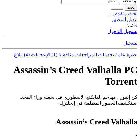
بواسطة:
بحث
بحث متقدم…
تبديل المظهر
قائمة
تسجيل الدخول
تسجيل
نظرة عامة
تحديثات
المراجعات
مناقشة (1)
الإعجابات (4)
إبلاغ
Assassin’s Creed Valhalla PC
Torrent
كن إيفور ، مهاجم الفايكنج الأسطوري في سعيه وراء المجد.
استكشف العصور المظلمة في إنجلترا...
Assassin’s Creed Valhalla