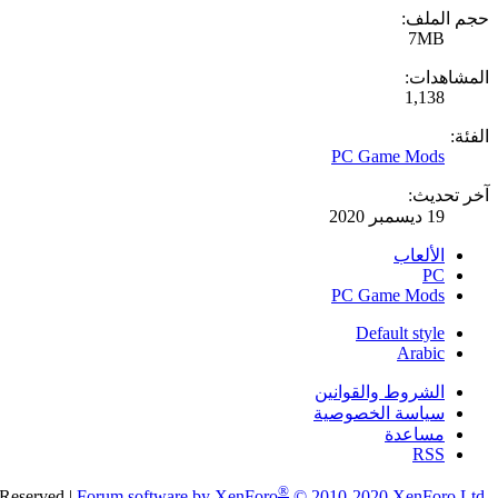
حجم الملف:
7MB
المشاهدات:
1,138
الفئة:
PC Game Mods
آخر تحديث:
19 ديسمبر 2020
الألعاب
PC
PC Game Mods
Default style
Arabic
الشروط والقوانين
سياسة الخصوصية
مساعدة
RSS
®
 Reserved
|
Forum software by XenForo
© 2010-2020 XenForo Ltd.