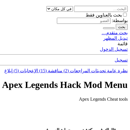
بحث بالعناوين فقط
بواسطة:
بحث
بحث متقدم…
تبديل المظهر
قائمة
تسجيل الدخول
تسجيل
نظرة عامة
تحديثات
المراجعات (2)
مناقشة (15)
الإعجابات (5)
إبلاغ
Apex Legends Hack Mod Menu
Apex Legends Cheat tools