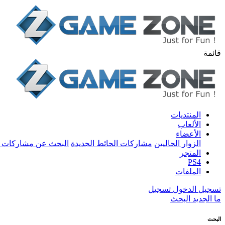
قائمة
المنتديات
الألعاب
الأعضاء
الزوار الحاليين
مشاركات الحائط الجديدة
البحث عن مشاركات 
المتجر
PS4
الملفات
تسجيل الدخول
تسجيل
ما الجديد
البحث
البحث