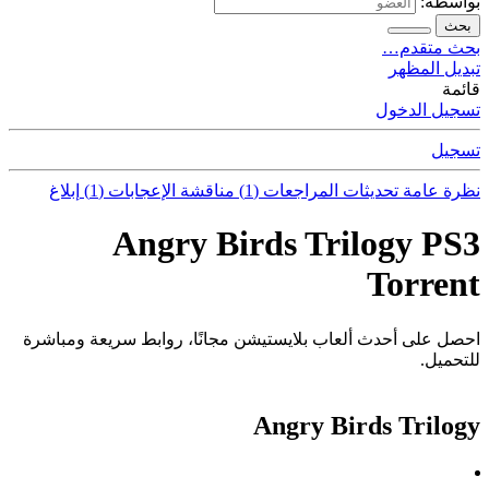
بواسطة:
بحث
بحث متقدم…
تبديل المظهر
قائمة
تسجيل الدخول
تسجيل
نظرة عامة
تحديثات
المراجعات (1)
مناقشة
الإعجابات (1)
إبلاغ
Angry Birds Trilogy PS3
Torrent
احصل على أحدث ألعاب بلايستيشن مجانًا، روابط سريعة ومباشرة
للتحميل.
Angry Birds Trilogy