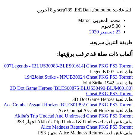
التفاعلات:
fouloulou
,
Ed2Dan
,
serp789
و 8 آخرين
محمد المغربي Maroci
5.00 نجوم
23 ديسمبر 2020
طريقة التنزيل سريعة.
ألعاب ذات صلة قد ترغب برؤيتها:
007Legends - [BLUS30983-BLES01614] Cheat PKG PS3 Torrent
هاك لعبة 007 Legends
1942Joint Strike - NPUB30024 Cheat PKG PS3 Torrent
هاك لعبة 1942 Joint Strike
3D Dot Game Heroes-[BLES00875-BLUS30490-BLJM60180]
Cheat PKG PS3 Torrent
هاك لعبة 3D Dot Game Heroes
Ace Combat Assault Horizon BLES01392 Cheat PKG PS3 Torrent
هاك لعبة Ace Combat Assault Horizon
Akiba's Trip Undead And Undressed Cheat PKG PS3 Torrent
ملف غش لعبة Akiba's Trip Undead & Undressed لجهاز PS3
Alice Madness Returns Cheat PKG PS3 Torrent
ملف غش لعبة Alice Madness Returns لجهاز PS3