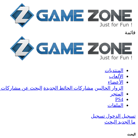
قائمة
المنتديات
الألعاب
الأعضاء
الزوار الحاليين
مشاركات الحائط الجديدة
البحث عن مشاركات 
المتجر
PS4
الملفات
تسجيل الدخول
تسجيل
ما الجديد
البحث
البحث