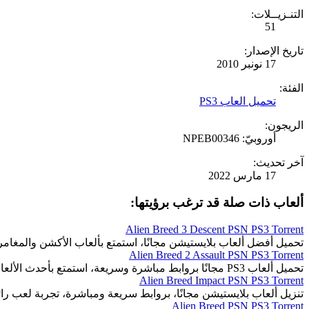
التنـزيــلات:
51
تاريخ الإصدار:
17 نونبر 2010
الفئة:
تحميل العاب PS3
الريجون:
أوروبيّ: NPEB00346
آخر تحديث:
17 مارس 2022
ألعاب ذات صلة قد ترغب برؤيتها:
Alien Breed 3 Descent PSN PS3 Torrent
تحميل أفضل ألعاب بلايستيشن مجانًا، استمتع بألعاب الأكشن والمغا
Alien Breed 2 Assault PSN PS3 Torrent
تحميل ألعاب PS3 مجانًا بروابط مباشرة وسريعة، استمتع بأحدث الألعاب المثيرة والمتنوعة.
Alien Breed Impact PSN PS3 Torrent
تنزيل ألعاب بلايستيشن مجانًا، بروابط سريعة ومباشرة، تجربة لعب رائ
Alien Breed PSN PS3 Torrent