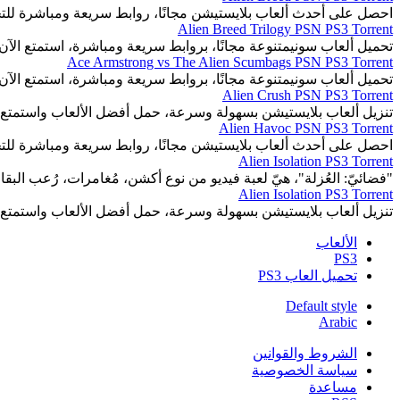
احصل على أحدث ألعاب بلايستيشن مجانًا، روابط سريعة ومباشرة للت
Alien Breed Trilogy PSN PS3 Torrent
تحميل ألعاب سونيمتنوعة مجانًا، بروابط سريعة ومباشرة، استمتع الآن.
Ace Armstrong vs The Alien Scumbags PSN PS3 Torrent
تحميل ألعاب سونيمتنوعة مجانًا، بروابط سريعة ومباشرة، استمتع الآن.
Alien Crush PSN PS3 Torrent
تنزيل ألعاب بلايستيشن بسهولة وسرعة، حمل أفضل الألعاب واستمتع 
Alien Havoc PSN PS3 Torrent
احصل على أحدث ألعاب بلايستيشن مجانًا، روابط سريعة ومباشرة للت
Alien Isolation PS3 Torrent
"فضائيّ: العُزلة"، هيّ لعبة فيديو من نوع أكشن، مُغامرات، رُعب البقاء
Alien Isolation PS3 Torrent
تنزيل ألعاب بلايستيشن بسهولة وسرعة، حمل أفضل الألعاب واستمتع 
الألعاب
PS3
تحميل العاب PS3
Default style
Arabic
الشروط والقوانين
سياسة الخصوصية
مساعدة