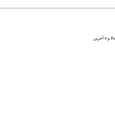
Ra
و 4 آخرين