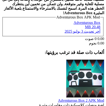
مسلية للغاية وغير متوقعة, ولن تتمكن من تخمين أين ينتظرك
الخطر هذه المرة. اسمح لنفسك بالاسترخاء والاستمتاع بلعبة الألغاز
المثيرة
Adventurous Box
!
Adventurous Box APK Mod
Adventurous Box
20.48 MB
آخر تحديث
3 يوليو 2025
0.00
0
صوت
0.00 نجوم
ألعاب ذات صلة قد ترغب برؤيتها:
Adventurous Box 2 APK Mod
لعبة منصات كلاسيكية ذات مغامرات مثيرة