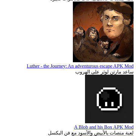
Luther - the Journey: An adventurous escape APK Mod
ساعد مارتن لوثر على الهروب
A Blob and his Box APK Mod
لعبة منصات بالأبيض والأسود مع فن البكسل