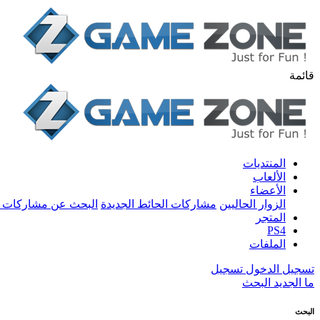
قائمة
المنتديات
الألعاب
الأعضاء
الزوار الحاليين
مشاركات الحائط الجديدة
البحث عن مشاركات 
المتجر
PS4
الملفات
تسجيل الدخول
تسجيل
ما الجديد
البحث
البحث