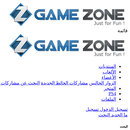
قائمة
المنتديات
الألعاب
الأعضاء
الزوار الحاليين
مشاركات الحائط الجديدة
البحث عن مشاركات 
المتجر
PS4
الملفات
تسجيل الدخول
تسجيل
ما الجديد
البحث
البحث