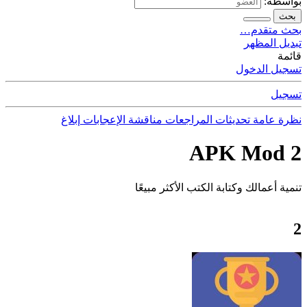
بواسطة:
بحث
بحث متقدم…
تبديل المظهر
قائمة
تسجيل الدخول
تسجيل
نظرة عامة
تحديثات
المراجعات
مناقشة
الإعجابات
إبلاغ
2 APK Mod
تنمية أعمالك وكتابة الكتب الأكثر مبيعًا
2