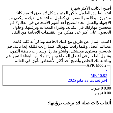
أصبح الكاتب الأكثر شهرة
اتخذ الطريق الطويل ولكن المثير بشكل لا يصدق لتصبح كاتبًا
مشهورًا، بدءًا من الصفر، أي كعامل نظافة. هل لديك ما يكفي من
الاجتهاد والعمل الجاد لتصبح أحد أشهر الأشخاص في العالم؟ قم
بتحسين مهاراتك في الكتابة، وشراء المعدات وترقيتها، وحاول
الحصول على أكبر عدد ممكن من التقييمات الإيجابية من النقاد.
اكسب المال عن طريق بيع كتبك الخاصة وتذكر أنه كلما كانت
معداتك أفضل وكلما زادت شهرتك، كلما زادت تكلفة إبداعاتك. قم
بتحسين مستوى معيشتك، واشترِ منازل وسيارات باهظة الثمن،
وتناول الطعام في أفضل المطاعم، وارتدِ ملابس باهظة الثمن. قم
ببناء عملك الخاص وأصبح أحد أكثر الأشخاص تأثيرًا في العالم!
2 APK Mod
2
10.82 MB
آخر تحديث
22 مايو 2025
0.00
0
صوت
0.00 نجوم
ألعاب ذات صلة قد ترغب برؤيتها: