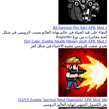
1 Bit Survivor [No Ads] APK Mod
البقاء على قيد الحياة في عالم نهاية العالم بسبب الزومبي في شكل
لعبة مغامرات من نوع Roguelike
1 Day Later: Zombie Stealth [Money mod] APK Mod
تحدي صعب للزومبي بتقنية الاختباء في شكل لغز
100 DAYS Zombie Survival [Mod Diamonds] APK Mod
نقر الكسول الشهير لنهاية العالم الزومبي