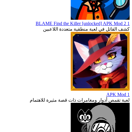
1 2 BLAME Find the Killer [unlocked] APK Mod
كشف القاتل في لعبة منطقية متعددة اللاعبين
1 APK Mod
لعبة تقمص أدوار ومغامرات ذات قصة مثيرة للاهتمام