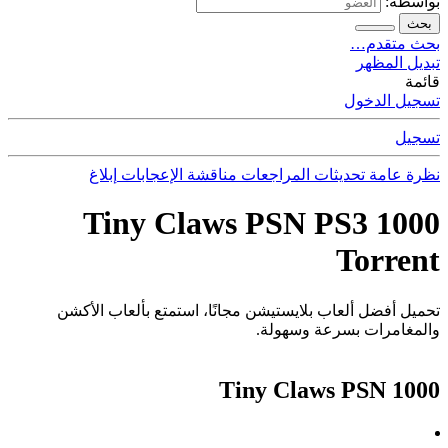
بواسطة:
بحث
بحث متقدم…
تبديل المظهر
قائمة
تسجيل الدخول
تسجيل
نظرة عامة
تحديثات
المراجعات
مناقشة
الإعجابات
إبلاغ
1000 Tiny Claws PSN PS3
Torrent
تحميل أفضل ألعاب بلايستيشن مجانًا، استمتع بألعاب الأكشن
والمغامرات بسرعة وسهولة.
1000 Tiny Claws PSN