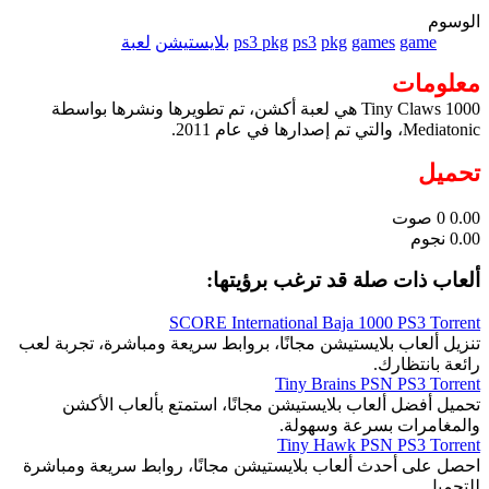
الوسوم
game
games
pkg
ps3
ps3 pkg
بلايستيشن
لعبة
معلومات
1000 Tiny Claws هي لعبة أكشن، تم تطويرها ونشرها بواسطة
Mediatonic، والتي تم إصدارها في عام 2011.
تحميل
0.00
0
صوت
0.00 نجوم
ألعاب ذات صلة قد ترغب برؤيتها:
SCORE International Baja 1000 PS3 Torrent
تنزيل ألعاب بلايستيشن مجانًا، بروابط سريعة ومباشرة، تجربة لعب
رائعة بانتظارك.
Tiny Brains PSN PS3 Torrent
تحميل أفضل ألعاب بلايستيشن مجانًا، استمتع بألعاب الأكشن
والمغامرات بسرعة وسهولة.
Tiny Hawk PSN PS3 Torrent
احصل على أحدث ألعاب بلايستيشن مجانًا، روابط سريعة ومباشرة
للتحميل.