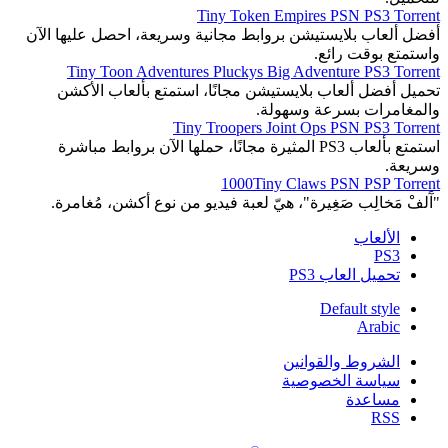
Tiny Token Empires PSN PS3 Torrent
أفضل ألعاب بلايستيشن بروابط مجانية وسريعة، احصل عليها الآن
واستمتع بوقت رائع.
Tiny Toon Adventures Pluckys Big Adventure PS3 Torrent
تحميل أفضل ألعاب بلايستيشن مجانًا، استمتع بألعاب الأكشن
والمغامرات بسرعة وسهولة.
Tiny Troopers Joint Ops PSN PS3 Torrent
استمتع بألعاب PS3 المثيرة مجانًا، حملها الآن بروابط مباشرة
وسريعة.
1000Tiny Claws PSN PSP Torrent
"آَلفْ مَخالِب صَغِيرة"، هيّ لعبة فيديو من نوع أكشن، مُغامرة.
الألعاب
PS3
تحميل العاب PS3
Default style
Arabic
الشروط والقوانين
سياسة الخصوصية
مساعدة
RSS