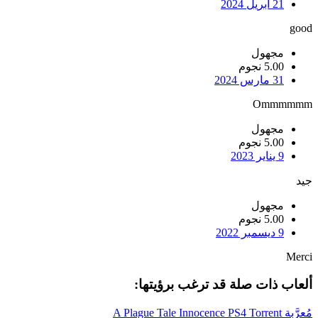
21 أبريل 2024
good
مجهول
5.00 نجوم
31 مارس 2024
Ommmmmm
مجهول
5.00 نجوم
9 يناير 2023
جيد
مجهول
5.00 نجوم
9 ديسمبر 2022
Merci
ألعاب ذات صلة قد ترغب برؤيتها:
مُعرَّبة A Plague Tale Innocence PS4 Torrent