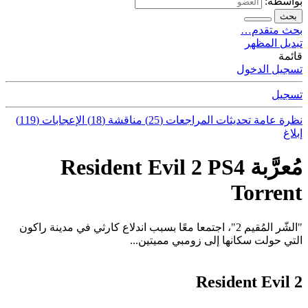
بواسطة:
بحث
بحث متقدم…
تبديل المظهر
قائمة
تسجيل الدخول
تسجيل
نظرة عامة
تحديثات
المراجعات (25)
مناقشة (18)
الإعجابات (119)
إبلاغ
مُعرَّبة Resident Evil 2 PS4
Torrent
"الشّر المُقيم 2"، اجتمعا معًا بسبب اندلاع كارثي في مدينة راكون
التي حولت سكانها إلى زومبي مميتين...
Resident Evil 2