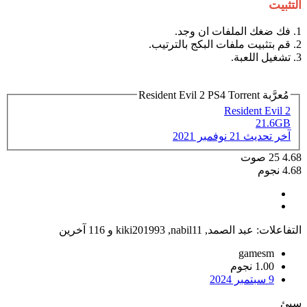
التثبيت
1. فك ضغك الملفات ان وجد.
2. قم بتثبيت ملفات البكج بالترتيب.
3. تشغيل اللعبة.
مُعرَّبة Resident Evil 2 PS4 Torrent
Resident Evil 2
21.6GB
آخر تحديث
21 نوفمبر 2021
4.68
25
صوت
4.68 نجوم
التفاعلات:
عبد الصمد
,
nabil11
,
kiki201993
و 116 آخرين
gamesm
1.00 نجوم
9 سبتمبر 2024
سيئ